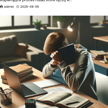
wspierające proces nauki, które łączą w…
admin
2025-09-05