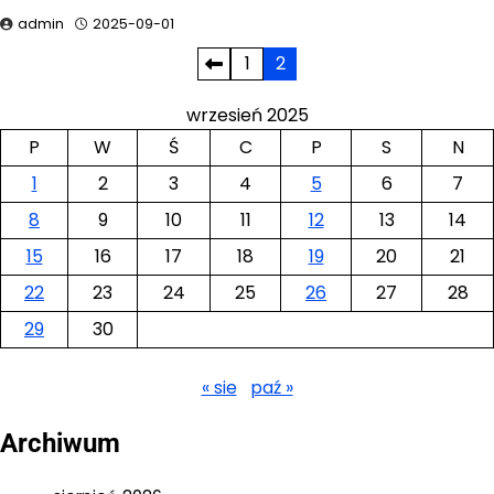
admin
2025-09-01
Stronicowanie
1
2
wpisów
wrzesień 2025
P
W
Ś
C
P
S
N
1
2
3
4
5
6
7
8
9
10
11
12
13
14
15
16
17
18
19
20
21
22
23
24
25
26
27
28
29
30
« sie
paź »
Archiwum