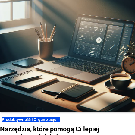
Produktywność I Organizacja
Narzędzia, które pomogą Ci lepiej