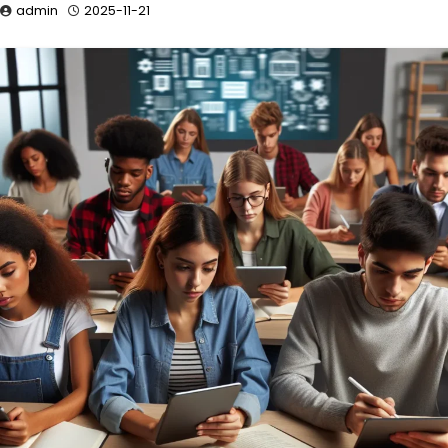
admin
2025-11-21