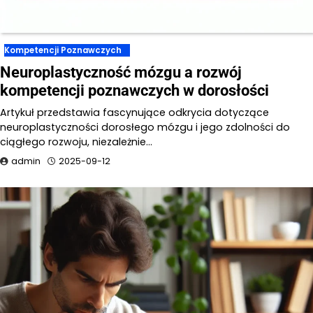
Kompetencji Poznawczych
Neuroplastyczność mózgu a rozwój
kompetencji poznawczych w dorosłości
Artykuł przedstawia fascynujące odkrycia dotyczące
neuroplastyczności dorosłego mózgu i jego zdolności do
ciągłego rozwoju, niezależnie…
admin
2025-09-12