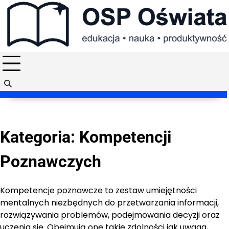
Skip
to
content
Kategoria:
Kompetencji
Poznawczych
Kompetencje poznawcze to zestaw umiejętności
mentalnych niezbędnych do przetwarzania informacji,
rozwiązywania problemów, podejmowania decyzji oraz
uczenia się. Obejmują one takie zdolności jak uwaga,