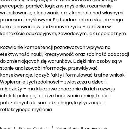
percepcja, pamięć, logiczne myślenie, rozumienie,
wnioskowanie, planowanie oraz kontrola nad własnymi
procesami myślowymi. Są fundamentem skutecznego
funkcjonowania w codziennym życiu – zarówno w
kontekście edukacyjnym, zawodowym, jak i społecznym.
Rozwijanie kompetencji poznawczych wpływa na
efektywność nauki, kreatywność oraz zdolność adaptacji
do zmieniających się warunków. Dzięki nim osoby są w
stanie analizować informacje, przewidywać
konsekwencje, łączyć fakty i formułować trafne wnioski.
Wspieranie tych zdolności – zwłaszcza u dzieci i
młodzieży – ma kluczowe znaczenie dla ich rozwoju
intelektualnego, a także budowania umiejętności
potrzebnych do samodzielnego, krytycznego i
refleksyjnego myślenia.
Home
Rozwój Osobisty
Kompetencji Poznawczych