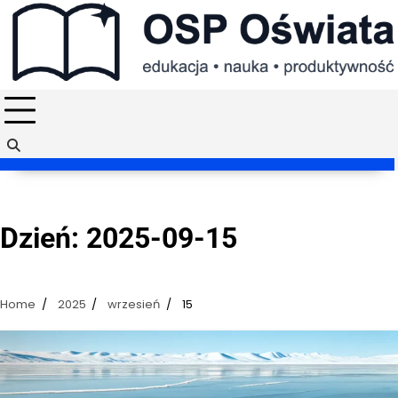
Skip
to
content
Dzień:
2025-09-15
Home
2025
wrzesień
15