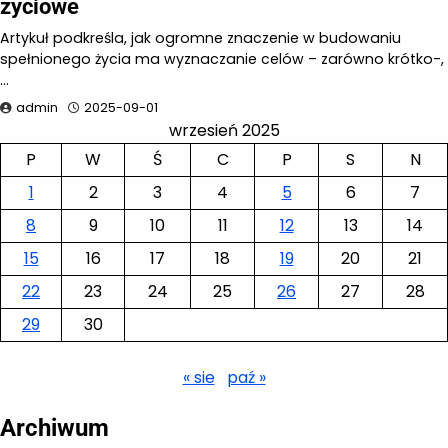
życiowe
Artykuł podkreśla, jak ogromne znaczenie w budowaniu
spełnionego życia ma wyznaczanie celów – zarówno krótko-,
…
admin
2025-09-01
wrzesień 2025
P
W
Ś
C
P
S
N
1
2
3
4
5
6
7
8
9
10
11
12
13
14
15
16
17
18
19
20
21
22
23
24
25
26
27
28
29
30
« sie
paź »
Archiwum