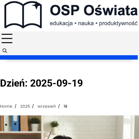
Skip
to
content
Dzień:
2025-09-19
Home
2025
wrzesień
19