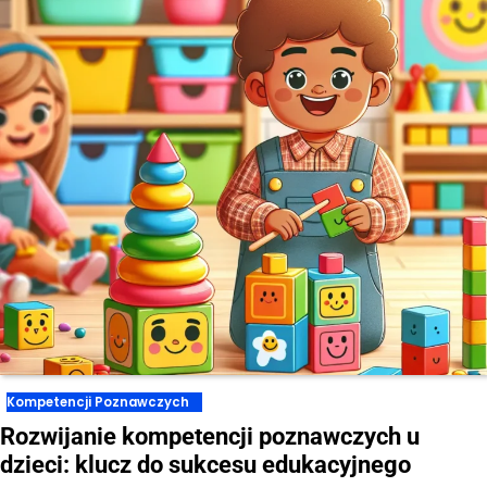
Kompetencji Poznawczych
Rozwijanie kompetencji poznawczych u
dzieci: klucz do sukcesu edukacyjnego