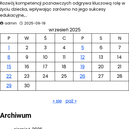
Rozwój kompetencji poznawczych odgrywa kluczową rolę w
życiu dziecka, wpływając zarówno na jego sukcesy
edukacyjne,…
admin
2025-09-19
wrzesień 2025
P
W
Ś
C
P
S
N
1
2
3
4
5
6
7
8
9
10
11
12
13
14
15
16
17
18
19
20
21
22
23
24
25
26
27
28
29
30
« sie
paź »
Archiwum