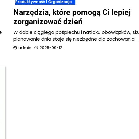
Produktywność I Organizacja
Narzędzia, które pomogą Ci lepiej
zorganizować dzień
e
W dobie ciągłego pośpiechu i natłoku obowiązków, s
planowanie dnia staje się niezbędne dla zachowania…
admin
2025-09-12