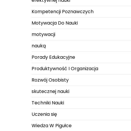
efektywnej nauki
Kompetencji Poznawczych
Motywacja Do Nauki
motywacji
nauką
Porady Edukacyjne
Produktywność I Organizacja
Rozwój Osobisty
skutecznej nauki
Techniki Nauki
Uczenia się
Wiedza W Pigułce