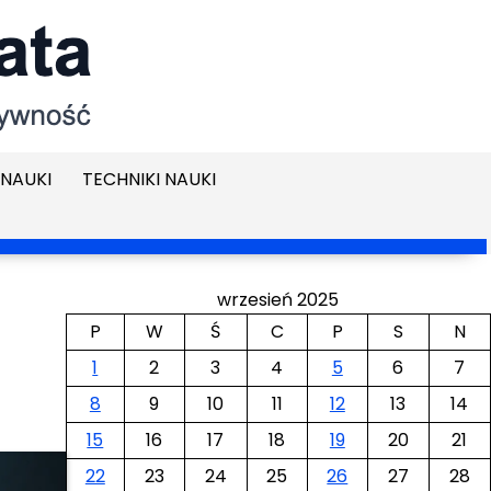
NAUKI
TECHNIKI NAUKI
wrzesień 2025
P
W
Ś
C
P
S
N
1
2
3
4
5
6
7
8
9
10
11
12
13
14
15
16
17
18
19
20
21
22
23
24
25
26
27
28