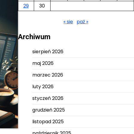
29
30
« sie
paź »
Archiwum
sierpień 2026
maj 2026
marzec 2026
luty 2026
styczeń 2026
grudzień 2025
listopad 2025
październik 2025