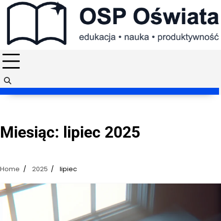
Skip
to
content
Miesiąc:
lipiec 2025
Home
2025
lipiec