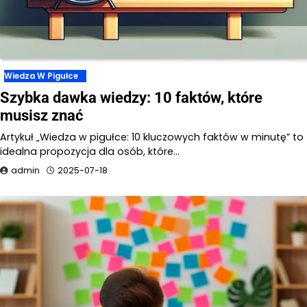
Wiedza W Pigułce
Szybka dawka wiedzy: 10 faktów, które
musisz znać
Artykuł „Wiedza w pigułce: 10 kluczowych faktów w minutę” to
idealna propozycja dla osób, które…
admin
2025-07-18