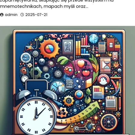
zapamiętywania, skupiając się przede wszystkim na
mnemotechnikach, mapach myśli oraz…
admin
2025-07-21