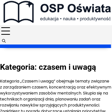
Skip
to
content
Kategoria:
czasem i uwagą
Kategoria „Czasem i uwagą” obejmuje tematy związane
z zarządzaniem czasem, koncentracją oraz efektywnym
wykorzystywaniem zasobów mentalnych. Skupia się na
technikach organizacji dnia, planowaniu zadań oraz
rozwijaniu nawyków sprzyjających produktywności.
Znajdziesz tu porady dotyczące ustalania priorytetów,