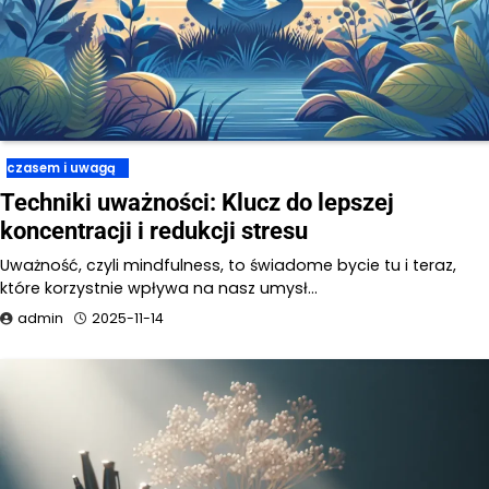
czasem i uwagą
Techniki uważności: Klucz do lepszej
koncentracji i redukcji stresu
Uważność, czyli mindfulness, to świadome bycie tu i teraz,
które korzystnie wpływa na nasz umysł…
admin
2025-11-14