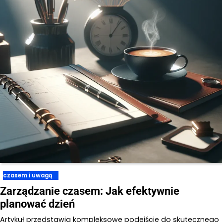
czasem i uwagą
Zarządzanie czasem: Jak efektywnie
planować dzień
Artykuł przedstawia kompleksowe podejście do skutecznego