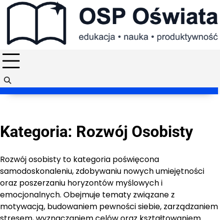
Skip
to
content
Kategoria:
Rozwój Osobisty
Rozwój osobisty to kategoria poświęcona
samodoskonaleniu, zdobywaniu nowych umiejętności
oraz poszerzaniu horyzontów myślowych i
emocjonalnych. Obejmuje tematy związane z
motywacją, budowaniem pewności siebie, zarządzaniem
stresem, wyznaczaniem celów oraz kształtowaniem