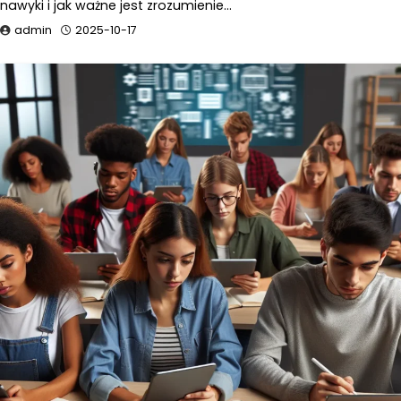
nawyki i jak ważne jest zrozumienie…
admin
2025-10-17