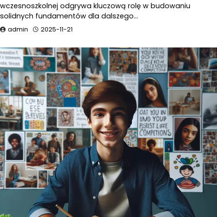
wczesnoszkolnej odgrywa kluczową rolę w budowaniu
solidnych fundamentów dla dalszego…
admin
2025-11-21