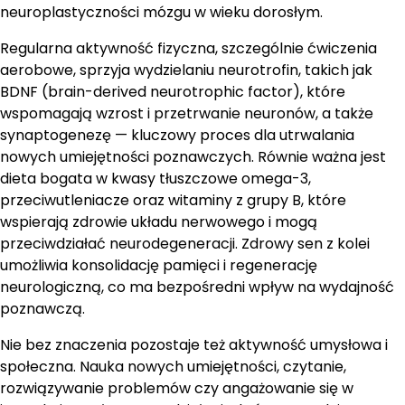
neuroplastyczności mózgu w wieku dorosłym.
Regularna aktywność fizyczna, szczególnie ćwiczenia
aerobowe, sprzyja wydzielaniu neurotrofin, takich jak
BDNF (brain-derived neurotrophic factor), które
wspomagają wzrost i przetrwanie neuronów, a także
synaptogenezę — kluczowy proces dla utrwalania
nowych umiejętności poznawczych. Równie ważna jest
dieta bogata w kwasy tłuszczowe omega-3,
przeciwutleniacze oraz witaminy z grupy B, które
wspierają zdrowie układu nerwowego i mogą
przeciwdziałać neurodegeneracji. Zdrowy sen z kolei
umożliwia konsolidację pamięci i regenerację
neurologiczną, co ma bezpośredni wpływ na wydajność
poznawczą.
Nie bez znaczenia pozostaje też aktywność umysłowa i
społeczna. Nauka nowych umiejętności, czytanie,
rozwiązywanie problemów czy angażowanie się w