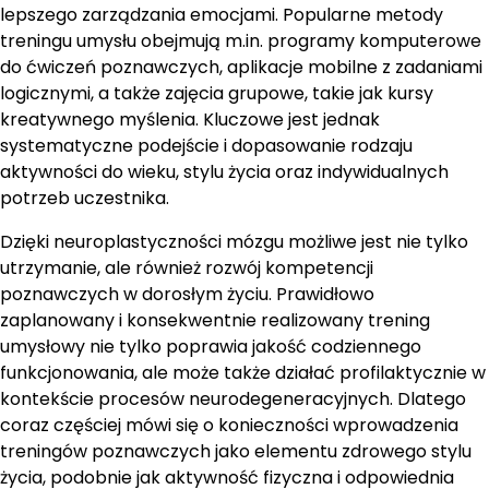
lepszego zarządzania emocjami. Popularne metody
treningu umysłu obejmują m.in. programy komputerowe
do ćwiczeń poznawczych, aplikacje mobilne z zadaniami
logicznymi, a także zajęcia grupowe, takie jak kursy
kreatywnego myślenia. Kluczowe jest jednak
systematyczne podejście i dopasowanie rodzaju
aktywności do wieku, stylu życia oraz indywidualnych
potrzeb uczestnika.
Dzięki neuroplastyczności mózgu możliwe jest nie tylko
utrzymanie, ale również rozwój kompetencji
poznawczych w dorosłym życiu. Prawidłowo
zaplanowany i konsekwentnie realizowany trening
umysłowy nie tylko poprawia jakość codziennego
funkcjonowania, ale może także działać profilaktycznie w
kontekście procesów neurodegeneracyjnych. Dlatego
coraz częściej mówi się o konieczności wprowadzenia
treningów poznawczych jako elementu zdrowego stylu
życia, podobnie jak aktywność fizyczna i odpowiednia