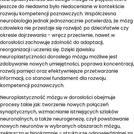
jeszcze do niedawna było niedoceniane w kontekście
rozwoju kompetencji poznawczych. Współczesna
neurobiologia jednak jednoznacznie potwierdza, że mózg
człowieka nie przestaje się rozwijać po dzieciństwie czy
okresie dojrzewania – wręcz przeciwnie, nawet w
dorosłości zachowuje zdolność do adaptacji,
reorganizacji i uczenia się. Dzięki zjawisku
neuroplastyczności dorosłego mózgu możliwe jest
zdobywanie nowych umiejętności, poprawa koncentracji,
rozwój pamięci oraz efektywniejsze przetwarzanie
informacji, co stanowi fundament dla rozwoju
kompetencji poznawczych.
Neuroplastyczność mózgu w dorosłości obejmuje
procesy takie jak: tworzenie nowych połączeń
synaptycznych, wzmacnianie istniejących szlaków
neuronalnych, a także neurogenezę, czyli powstawanie
nowych neuronów w wybranych obszarach mózgu,
zwłaszcza w hipokampie – strukturze odpowiedzialnej za