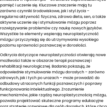
pamięć i uczenie się. Kluczowe znaczenie mają tu
zarówno czynniki środowiskowe, jak i styl życia –
regularna aktywność fizyczna, zdrowa dieta, sen, a także
aktywne uczenie się i stymulowanie mózgu poprzez
rozwiązywanie problemów czy naukę nowych języków.
Wszystkie te elementy wspierają neuroplastyczność
mózgu i przyczyniają się do utrzymywania wysokiego
poziomu sprawności poznawczej w dorosłości.
Odkrycia dotyczące neuroplastyczności otwierają nowe
możliwości także w obszarze terapii poznawczej i
rehabilitacji neurologicznej. Badania pokazują, że
odpowiednie stymulowanie mózgu dorosłych – zarówno
zdrowych, jak i tych po urazach – może prowadzić do
odbudowy utraconych funkcji poznawczych i poprawy
funkcjonowania intelektualnego. Zrozumienie
mechanizmów, jakie rządzą neuroplastycznością mózgu,
pozwala projektować skuteczne programy edukacyjne
oraz strategie rozwojowe dla osób dorosłych, które chcą