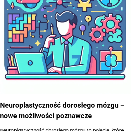
Neuroplastyczność dorosłego mózgu –
nowe możliwości poznawcze
Neuroplastyczność dorosłego mózgu to pojęcie, które