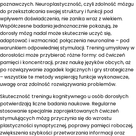
poznawczych. Neuroplastyczność, czyli zdolność mózgu
do przekształcania swojej struktury i funkcji pod
wpływem doświadczenia, nie zanika wraz z wiekiem.
Współczesne badania jednoznacznie pokazują, że
dorosły mózg nadal może skutecznie uczyć się,
adaptować i wzmacniać połączenia neuronalne – pod
warunkiem odpowiedniej stymulacji. Trening umysłowy w
dorosłości może przybierać różne formy: od ćwiczeń
pamięci i koncentracji, przez naukę języków obcych, aż
po rozwiązywanie zagadek logicznych i gry strategiczne
– wszystkie te metody wspierają funkcje wykonawcze,
uwagę oraz zdolność rozwiązywania problemów.
Skuteczność treningu kognitywnego u osób dorosłych
potwierdzają liczne badania naukowe. Regularne
stosowanie specjalnie zaprojektowanych ćwiczeń
stymulujących mózg przyczynia się do wzrostu
plastyczności synaptycznej, poprawy pamięci roboczej,
zwiększenia szybkości przetwarzania informacji oraz