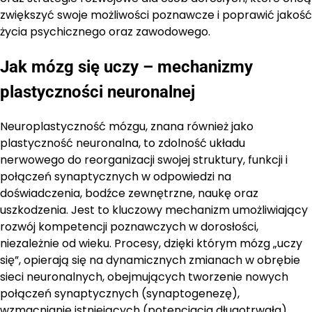
zwiększyć swoje możliwości poznawcze i poprawić jakość
życia psychicznego oraz zawodowego.
Jak mózg się uczy – mechanizmy
plastyczności neuronalnej
Neuroplastyczność mózgu, znana również jako
plastyczność neuronalna, to zdolność układu
nerwowego do reorganizacji swojej struktury, funkcji i
połączeń synaptycznych w odpowiedzi na
doświadczenia, bodźce zewnętrzne, naukę oraz
uszkodzenia. Jest to kluczowy mechanizm umożliwiający
rozwój kompetencji poznawczych w dorosłości,
niezależnie od wieku. Procesy, dzięki którym mózg „uczy
się”, opierają się na dynamicznych zmianach w obrębie
sieci neuronalnych, obejmujących tworzenie nowych
połączeń synaptycznych (synaptogenezę),
wzmacnianie istniejących (potencjacja długotrwała)