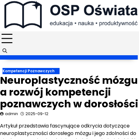
Skip
to
content
Kompetencji Poznawczych
Neuroplastyczność mózgu
a rozwój kompetencji
poznawczych w dorosłości
admin
2025-09-12
Artykuł przedstawia fascynujące odkrycia dotyczące
neuroplastyczności dorosłego mózgu i jego zdolności do