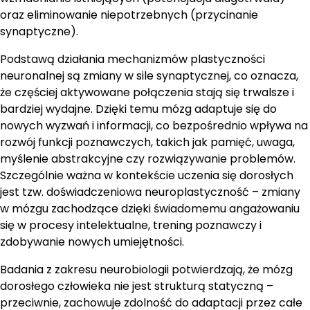
oraz eliminowanie niepotrzebnych (przycinanie
synaptyczne).
Podstawą działania mechanizmów plastyczności
neuronalnej są zmiany w sile synaptycznej, co oznacza,
że częściej aktywowane połączenia stają się trwalsze i
bardziej wydajne. Dzięki temu mózg adaptuje się do
nowych wyzwań i informacji, co bezpośrednio wpływa na
rozwój funkcji poznawczych, takich jak pamięć, uwaga,
myślenie abstrakcyjne czy rozwiązywanie problemów.
Szczególnie ważna w kontekście uczenia się dorosłych
jest tzw. doświadczeniowa neuroplastyczność – zmiany
w mózgu zachodzące dzięki świadomemu angażowaniu
się w procesy intelektualne, trening poznawczy i
zdobywanie nowych umiejętności.
Badania z zakresu neurobiologii potwierdzają, że mózg
dorosłego człowieka nie jest strukturą statyczną –
przeciwnie, zachowuje zdolność do adaptacji przez całe