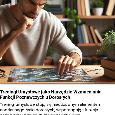
Treningi Umysłowe jako Narzędzie Wzmacniania
Funkcji Poznawczych u Dorosłych
Treningi umysłowe stają się nieodzownym elementem
codziennego życia dorosłych, wspomagając funkcje