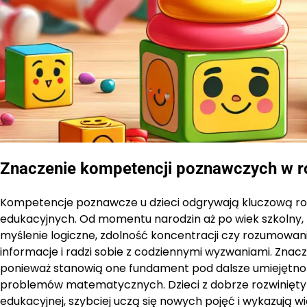
Znaczenie kompetencji poznawczych w r
Kompetencje poznawcze u dzieci odgrywają kluczową ro
edukacyjnych. Od momentu narodzin aż po wiek szkolny, 
myślenie logiczne, zdolność koncentracji czy rozumowan
informacje i radzi sobie z codziennymi wyzwaniami. Zna
ponieważ stanowią one fundament pod dalsze umiejętności
problemów matematycznych. Dzieci z dobrze rozwiniętym
edukacyjnej, szybciej uczą się nowych pojęć i wykazują 