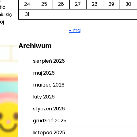
24
25
26
27
28
29
30
śla
31
u się
ój
« maj
Archiwum
sierpień 2026
maj 2026
marzec 2026
luty 2026
styczeń 2026
grudzień 2025
listopad 2025