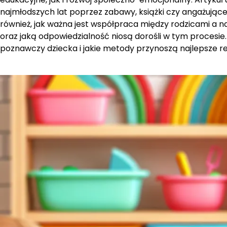
najmłodszych lat poprzez zabawy, książki czy angażując
również, jak ważna jest współpraca między rodzicami a n
oraz jaką odpowiedzialność niosą dorośli w tym procesie. 
poznawczy dziecka i jakie metody przynoszą najlepsze rez