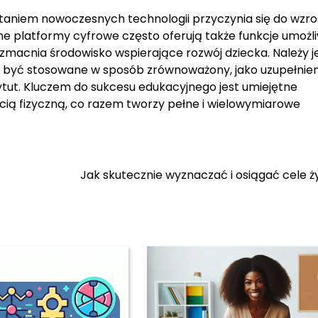
taniem nowoczesnych technologii przyczynia się do wzro
jne platformy cyfrowe często oferują także funkcje umożl
zmacnia środowisko wspierające rozwój dziecka. Należy 
 być stosowane w sposób zrównoważony, jako uzupełnien
ytut. Kluczem do sukcesu edukacyjnego jest umiejętne
ścią fizyczną, co razem tworzy pełne i wielowymiarowe
Jak skutecznie wyznaczać i osiągać cele 