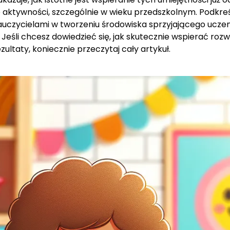
e aktywności, szczególnie w wieku przedszkolnym. Podkre
auczycielami w tworzeniu środowiska sprzyjającego uczeni
Jeśli chcesz dowiedzieć się, jak skutecznie wspierać rozw
ultaty, koniecznie przeczytaj cały artykuł.