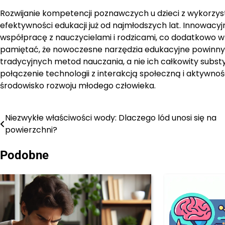
Rozwijanie kompetencji poznawczych u dzieci z wykorzys
efektywności edukacji już od najmłodszych lat. Innowacy
współpracę z nauczycielami i rodzicami, co dodatkowo w
pamiętać, że nowoczesne narzędzia edukacyjne powinny
tradycyjnych metod nauczania, a nie ich całkowity subst
połączenie technologii z interakcją społeczną i aktywno
środowisko rozwoju młodego człowieka.
Niezwykłe właściwości wody: Dlaczego lód unosi się na
Nawigacja
powierzchni?
wpisu
Podobne