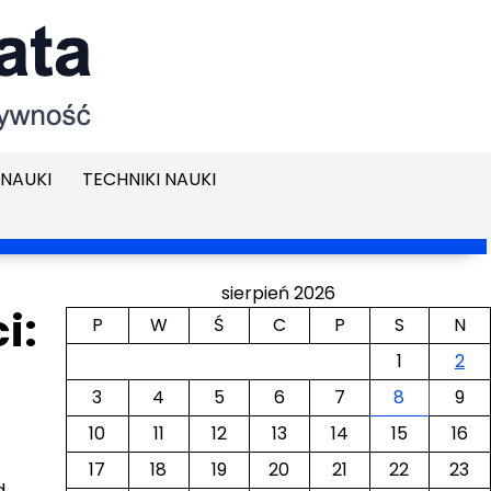
NAUKI
TECHNIKI NAUKI
sierpień 2026
i:
P
W
Ś
C
P
S
N
1
2
3
4
5
6
7
8
9
10
11
12
13
14
15
16
17
18
19
20
21
22
23
d