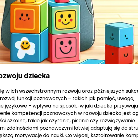
ozwoju dziecka
lę w ich wszechstronnym rozwoju oraz późniejszych suk
rozwój funkcji poznawczych – takich jak pamięć, uwaga,
ie językowe – wpływa na sposób, w jaki dziecko przyswaj
czenie kompetencji poznawczych w rozwoju dziecka jest 
 szkolne, takie jak czytanie, pisanie czy rozwiązywanie
i zdolnościami poznawczymi łatwiej adaptują się do str
większą motywację do nauki. Co więcej, kształtowanie kom