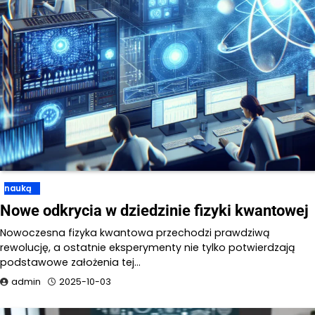
nauką
Nowe odkrycia w dziedzinie fizyki kwantowej
Nowoczesna fizyka kwantowa przechodzi prawdziwą
rewolucję, a ostatnie eksperymenty nie tylko potwierdzają
podstawowe założenia tej…
admin
2025-10-03