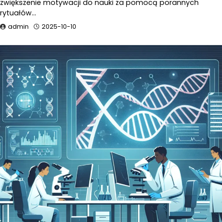
zwiększenie motywacji do nauki za pomocą porannych
rytuałów…
admin
2025-10-10