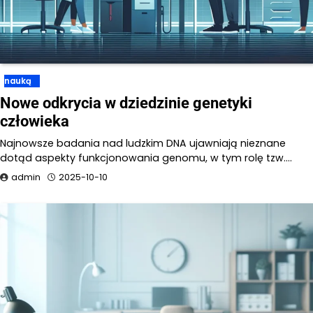
nauką
Nowe odkrycia w dziedzinie genetyki
człowieka
Najnowsze badania nad ludzkim DNA ujawniają nieznane
dotąd aspekty funkcjonowania genomu, w tym rolę tzw.…
admin
2025-10-10