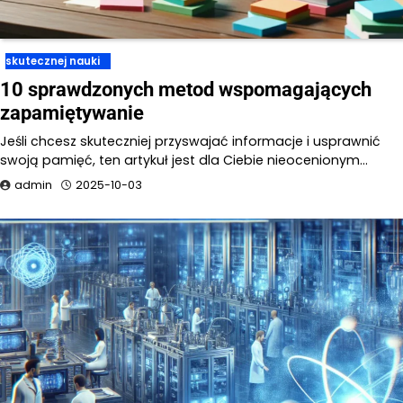
skutecznej nauki
10 sprawdzonych metod wspomagających
zapamiętywanie
Jeśli chcesz skuteczniej przyswajać informacje i usprawnić
swoją pamięć, ten artykuł jest dla Ciebie nieocenionym…
admin
2025-10-03