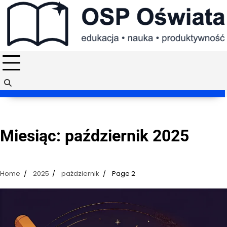
Skip
to
content
Miesiąc:
październik 2025
Home
2025
październik
Page 2