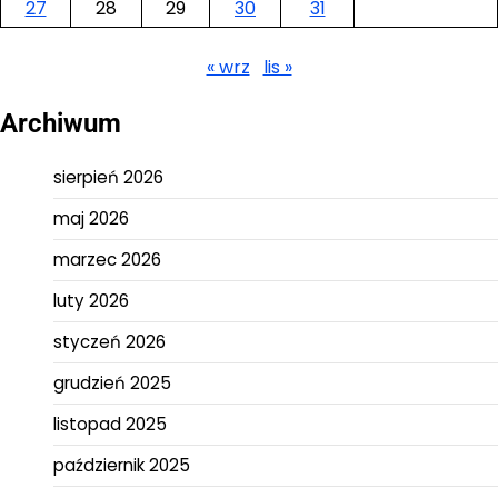
27
28
29
30
31
« wrz
lis »
Archiwum
sierpień 2026
maj 2026
marzec 2026
luty 2026
styczeń 2026
grudzień 2025
listopad 2025
październik 2025