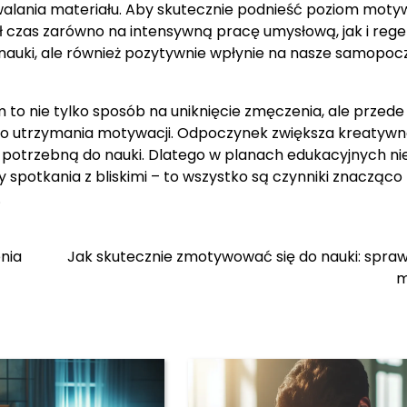
alania materiału. Aby skutecznie podnieść poziom motyw
ał czas zarówno na intensywną pracę umysłową, jak i reg
 nauki, ale również pozytywnie wpłynie na nasze samopocz
 nie tylko sposób na uniknięcie zmęczenia, ale przede
go utrzymania motywacji. Odpoczynek zwiększa kreatywn
 potrzebną do nauki. Dlatego w planach edukacyjnych ni
spotkania z bliskimi – to wszystko są czynniki znacząco
.
nia
Jak skutecznie zmotywować się do nauki: spra
m