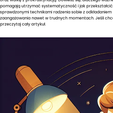
pomagają utrzymać systematyczność i jak przekształcić n
sprawdzonymi technikami radzenia sobie z odkładaniem
zaangażowania nawet w trudnych momentach. Jeśli chcesz 
przeczytaj cały artykuł.