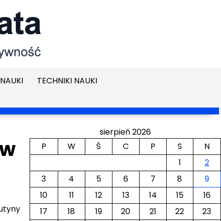
NAUKI
TECHNIKI NAUKI
sierpień 2026
 w
P
W
Ś
C
P
S
N
1
2
3
4
5
6
7
8
9
10
11
12
13
14
15
16
rutyny
17
18
19
20
21
22
23