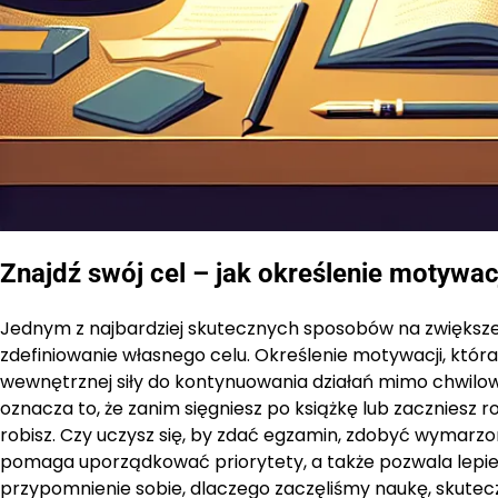
Znajdź swój cel – jak określenie motywa
Jednym z najbardziej skutecznych sposobów na zwiększeni
zdefiniowanie własnego celu. Określenie motywacji, któr
wewnętrznej siły do kontynuowania działań mimo chwilow
oznacza to, że zanim sięgniesz po książkę lub zaczniesz 
robisz. Czy uczysz się, by zdać egzamin, zdobyć wymarzo
pomaga uporządkować priorytety, a także pozwala lepi
przypomnienie sobie, dlaczego zaczęliśmy naukę, skutecz