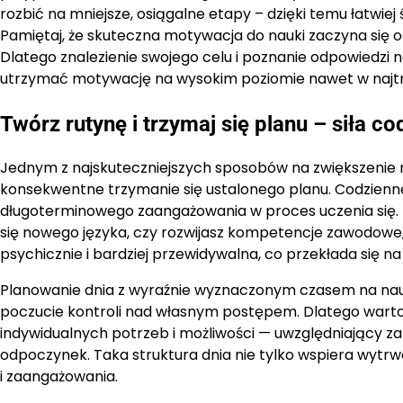
rozbić na mniejsze, osiągalne etapy – dzięki temu łatwiej
Pamiętaj, że skuteczna motywacja do nauki zaczyna się 
Dlatego znalezienie swojego celu i poznanie odpowiedzi 
utrzymać motywację na wysokim poziomie nawet w najtr
Twórz rutynę i trzymaj się planu – siła 
Jednym z najskuteczniejszych sposobów na zwiększenie m
konsekwentne trzymanie się ustalonego planu. Codzienn
długoterminowego zaangażowania w proces uczenia się. N
się nowego języka, czy rozwijasz kompetencje zawodowe, 
psychicznie i bardziej przewidywalna, co przekłada się n
Planowanie dnia z wyraźnie wyznaczonym czasem na nau
poczucie kontroli nad własnym postępem. Dlatego wart
indywidualnych potrzeb i możliwości — uwzględniający za
odpoczynek. Taka struktura dnia nie tylko wspiera wytrw
i zaangażowania.