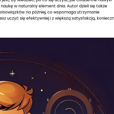
aukę w naturalny element dnia. Autor dzieli się także
 obowiązków na później, co wspomaga utrzymanie
uczyć się efektywniej i z większą satysfakcją, konieczn