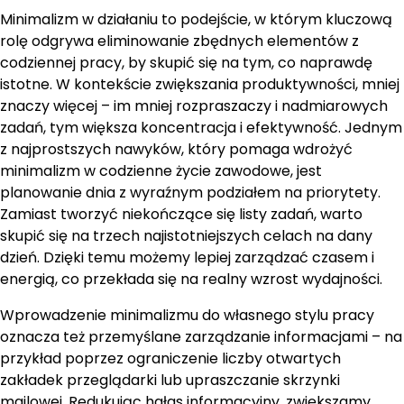
Minimalizm w działaniu to podejście, w którym kluczową
rolę odgrywa eliminowanie zbędnych elementów z
codziennej pracy, by skupić się na tym, co naprawdę
istotne. W kontekście zwiększania produktywności, mniej
znaczy więcej – im mniej rozpraszaczy i nadmiarowych
zadań, tym większa koncentracja i efektywność. Jednym
z najprostszych nawyków, który pomaga wdrożyć
minimalizm w codzienne życie zawodowe, jest
planowanie dnia z wyraźnym podziałem na priorytety.
Zamiast tworzyć niekończące się listy zadań, warto
skupić się na trzech najistotniejszych celach na dany
dzień. Dzięki temu możemy lepiej zarządzać czasem i
energią, co przekłada się na realny wzrost wydajności.
Wprowadzenie minimalizmu do własnego stylu pracy
oznacza też przemyślane zarządzanie informacjami – na
przykład poprzez ograniczenie liczby otwartych
zakładek przeglądarki lub upraszczanie skrzynki
mailowej. Redukując hałas informacyjny, zwiększamy