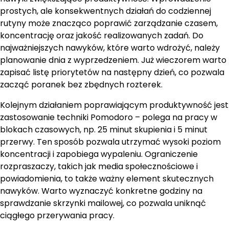
prostych, ale konsekwentnych działań do codziennej
rutyny może znacząco poprawić zarządzanie czasem,
koncentrację oraz jakość realizowanych zadań. Do
najważniejszych nawyków, które warto wdrożyć, należy
planowanie dnia z wyprzedzeniem. Już wieczorem warto
zapisać listę priorytetów na następny dzień, co pozwala
zacząć poranek bez zbędnych rozterek.
Kolejnym działaniem poprawiającym produktywność jest
zastosowanie techniki Pomodoro – polega na pracy w
blokach czasowych, np. 25 minut skupienia i 5 minut
przerwy. Ten sposób pozwala utrzymać wysoki poziom
koncentracji i zapobiega wypaleniu. Ograniczenie
rozpraszaczy, takich jak media społecznościowe i
powiadomienia, to także ważny element skutecznych
nawyków. Warto wyznaczyć konkretne godziny na
sprawdzanie skrzynki mailowej, co pozwala uniknąć
ciągłego przerywania pracy.