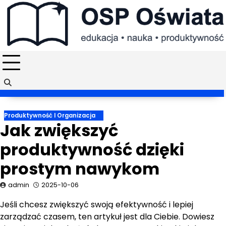
Skip
to
content
Produktywność I Organizacja
Jak zwiększyć
produktywność dzięki
prostym nawykom
admin
2025-10-06
Jeśli chcesz zwiększyć swoją efektywność i lepiej
zarządzać czasem, ten artykuł jest dla Ciebie. Dowiesz