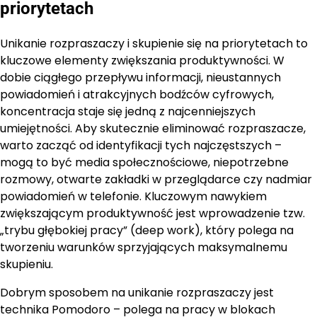
priorytetach
Unikanie rozpraszaczy i skupienie się na priorytetach to
kluczowe elementy zwiększania produktywności. W
dobie ciągłego przepływu informacji, nieustannych
powiadomień i atrakcyjnych bodźców cyfrowych,
koncentracja staje się jedną z najcenniejszych
umiejętności. Aby skutecznie eliminować rozpraszacze,
warto zacząć od identyfikacji tych najczęstszych –
mogą to być media społecznościowe, niepotrzebne
rozmowy, otwarte zakładki w przeglądarce czy nadmiar
powiadomień w telefonie. Kluczowym nawykiem
zwiększającym produktywność jest wprowadzenie tzw.
„trybu głębokiej pracy” (deep work), który polega na
tworzeniu warunków sprzyjających maksymalnemu
skupieniu.
Dobrym sposobem na unikanie rozpraszaczy jest
technika Pomodoro – polega na pracy w blokach