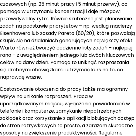
czasowych (np. 25 minut pracy i 5 minut przerwy), co
pomaga w utrzymaniu koncentracji i daje mózgowi
przewidywalny rytm. Równie skuteczne jest planowanie
zadań na podstawie priorytetów – np. według macierzy
Eisenhowera lub zasady Pareto (80/20), które pozwalają
skupić się na działaniach generujących największy efekt.
Warto również tworzyć codzienne listy zadań – najlepiej
rano – z uwzględnieniem jednego lub dwóch kluczowych
celów na dany dzień. Pomaga to uniknąć rozpraszania
się drobnymi obowiązkami i utrzymać kurs na to, co
naprawdę ważne.
Dostosowanie otoczenia do pracy także ma ogromny
wpływ na unikanie rozproszeń. Praca w
uporządkowanym miejscu, wyłączenie powiadomień w
telefonie i komputerze, zamykanie niepotrzebnych
zakładek oraz korzystanie z aplikacji blokujących dostęp
do stron rozrywkowych to proste, a zarazem skuteczne
sposoby na zwiększenie produktywności. Regularne