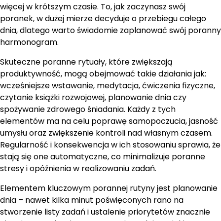
więcej w krótszym czasie. To, jak zaczynasz swój
poranek, w dużej mierze decyduje o przebiegu całego
dnia, dlatego warto świadomie zaplanować swój poranny
harmonogram.
Skuteczne poranne rytuały, które zwiększają
produktywność, mogą obejmować takie działania jak:
wcześniejsze wstawanie, medytacja, ćwiczenia fizyczne,
czytanie książki rozwojowej, planowanie dnia czy
spożywanie zdrowego śniadania. Każdy z tych
elementów ma na celu poprawę samopoczucia, jasność
umysłu oraz zwiększenie kontroli nad własnym czasem.
Regularność i konsekwencja w ich stosowaniu sprawia, że
stają się one automatyczne, co minimalizuje poranne
stresy i opóźnienia w realizowaniu zadań.
Elementem kluczowym porannej rutyny jest planowanie
dnia – nawet kilka minut poświęconych rano na
stworzenie listy zadań i ustalenie priorytetów znacznie