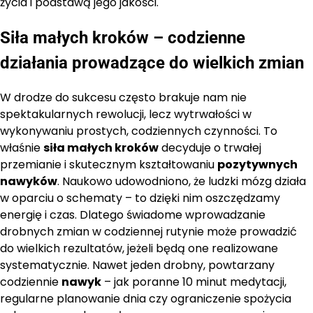
życia i podstawą jego jakości.
Siła małych kroków – codzienne
działania prowadzące do wielkich zmian
W drodze do sukcesu często brakuje nam nie
spektakularnych rewolucji, lecz wytrwałości w
wykonywaniu prostych, codziennych czynności. To
właśnie
siła małych kroków
decyduje o trwałej
przemianie i skutecznym kształtowaniu
pozytywnych
nawyków
. Naukowo udowodniono, że ludzki mózg działa
w oparciu o schematy – to dzięki nim oszczędzamy
energię i czas. Dlatego świadome wprowadzanie
drobnych zmian w codziennej rutynie może prowadzić
do wielkich rezultatów, jeżeli będą one realizowane
systematycznie. Nawet jeden drobny, powtarzany
codziennie
nawyk
– jak poranne 10 minut medytacji,
regularne planowanie dnia czy ograniczenie spożycia