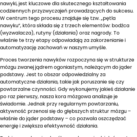
nawyki, jest kluczowe dla skutecznego kształtowania
codziennych przyzwyczajeń prowadzących do sukcesu.
W centrum tego procesu znajduje się tzw. „pętla
nawyku”, która składa się z trzech elementów: bodźca
(wyzwalacza), rutyny (działania) oraz nagrody. To
właśnie te trzy etapy odpowiadają za zakorzenianie i
automatyzację zachowań w naszym umyśle.
Proces tworzenia nawyków rozpoczyna się w strukturze
mózgu zwanej jądrem ogoniastym, należącym do jąder
podstawy. Jest to obszar odpowiedzialny za
automatyczne działania, takie jak poruszanie się czy
powtarzalne czynności. Gdy wykonujemy jakieś działanie
po raz pierwszy, nasza kora mózgowa analizuje je
świadomie. Jednak przy regularnym powtarzaniu,
aktywność przenosi się do głębszych struktur mózgu –
właśnie do jąder podstawy – co pozwala oszczędzać
energię i zwiększa efektywność działania.