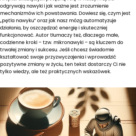
odgrywają nawyki i jak ważne jest zrozumienie
mechanizmów ich powstawania. Dowiesz się, czym jest
„pętla nawyku” oraz jak nasz mózg automatyzuje
działania, by oszczędzać energię i skuteczniej
funkcjonować. Autor tłumaczy też, dlaczego małe,
codzienne kroki – tzw. mikronawyki – są kluczem do
trwałej zmiany i sukcesu. Jeśli chcesz świadomie
kształtować swoje przyzwyczajenia i wprowadzić
pozytywne zmiany w życiu, ten tekst dostarczy Ci nie
tylko wiedzy, ale też praktycznych wskazówek.