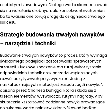
osobistym i zawodowym. Dlatego warto skoncentrować
się na wdrażaniu drobnych, ale konsekwentnych zmian,
bo to właśnie one torują drogę do osiągnięcia trwałego
sukcesu.
Strategie budowania trwałych nawyków
– narzędzia i techniki
Budowanie trwałych nawyków to proces, który wymaga
świadomego podejścia i zastosowania sprawdzonych
strategii. Kluczowe znaczenie ma tutaj wykorzystanie
odpowiednich technik oraz narzędzi wspierających
rozwój pozytywnych przyzwyczajeń. Jedną z
najskuteczniejszych metod jest zasada „pętli nawyku”,
opisana przez Charlesa Duhigga, która składa się z
trzech elementów: wyzwalacza, rutyny i nagrody. Aby
skutecznie kształtować codzienne nawyki prowadzące
do sukcesu, warto najpierw zidentyfikować bodźce