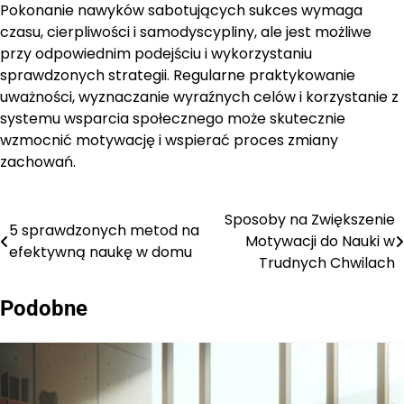
Pokonanie nawyków sabotujących sukces wymaga
czasu, cierpliwości i samodyscypliny, ale jest możliwe
przy odpowiednim podejściu i wykorzystaniu
sprawdzonych strategii. Regularne praktykowanie
uważności, wyznaczanie wyraźnych celów i korzystanie z
systemu wsparcia społecznego może skutecznie
wzmocnić motywację i wspierać proces zmiany
zachowań.
Sposoby na Zwiększenie
Nawigacja
5 sprawdzonych metod na
Motywacji do Nauki w
efektywną naukę w domu
wpisu
Trudnych Chwilach
Podobne