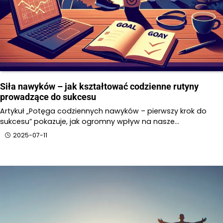
Siła nawyków – jak kształtować codzienne rutyny
prowadzące do sukcesu
Artykuł „Potęga codziennych nawyków – pierwszy krok do
sukcesu” pokazuje, jak ogromny wpływ na nasze…
2025-07-11