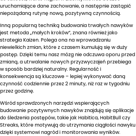
uruchamiające dane zachowanie, a następnie zastąpić
niepożądaną rutynę nową, pozytywną czynnością.
Inną popularną techniką budowania trwałych nawyków
jest metoda „małych kroków”, znana również jako
strategia Kaizen. Polega ona na wprowadzaniu
niewielkich zmian, które z czasem kumulują się w duży
postęp. Dzięki temu nasz mózg nie odczuwa oporu przed
zmianą, a utrwalanie nowych przyzwyczajeń przebiega
w sposób bardziej naturalny. Regularność i
konsekwencja są kluczowe – lepiej wykonywać daną
czynność codziennie przez 2 minuty, niż raz w tygodniu
przez godzinę.
Wśród sprawdzonych narzędzi wspierających
budowanie pozytywnych nawyków znajdują się aplikacje
do śledzenia postępów, takie jak Habitica, HabitBull czy
Streaks, które motywują do utrzymania ciągłości nawyku
dzięki systemowi nagród i monitorowania wyników.