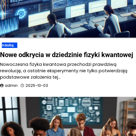
nauką
Nowe odkrycia w dziedzinie fizyki kwantowej
Nowoczesna fizyka kwantowa przechodzi prawdziwą
rewolucję, a ostatnie eksperymenty nie tylko potwierdzają
podstawowe założenia tej…
admin
2025-10-03