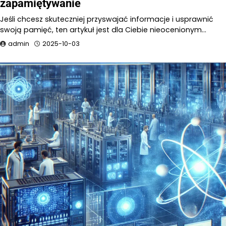
zapamiętywanie
Jeśli chcesz skuteczniej przyswajać informacje i usprawnić
swoją pamięć, ten artykuł jest dla Ciebie nieocenionym…
admin
2025-10-03