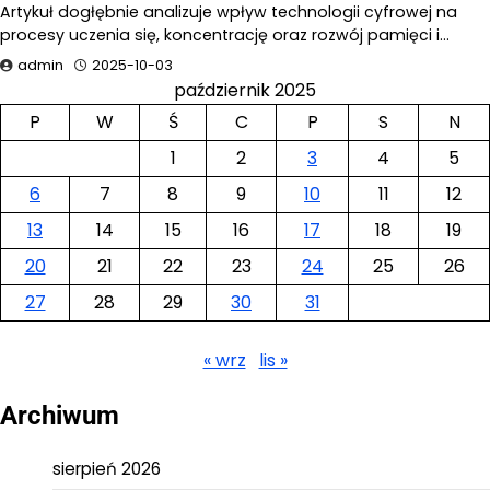
Artykuł dogłębnie analizuje wpływ technologii cyfrowej na
procesy uczenia się, koncentrację oraz rozwój pamięci i…
admin
2025-10-03
październik 2025
P
W
Ś
C
P
S
N
1
2
3
4
5
6
7
8
9
10
11
12
13
14
15
16
17
18
19
20
21
22
23
24
25
26
27
28
29
30
31
« wrz
lis »
Archiwum
sierpień 2026