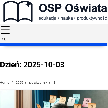
Skip
to
content
Dzień:
2025-10-03
Home
2025
październik
3