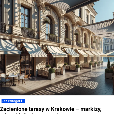
Bez kategorii
Zacienione tarasy w Krakowie – markizy,