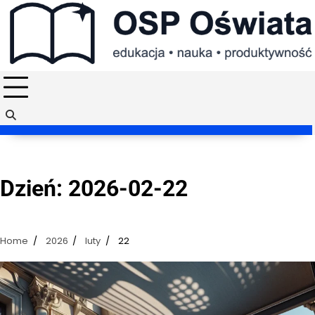
Skip
to
content
Dzień:
2026-02-22
Home
2026
luty
22