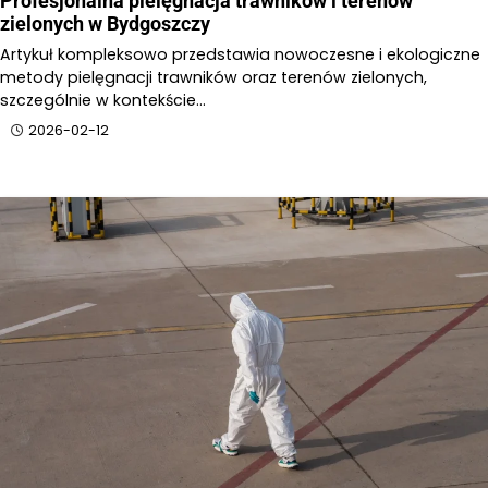
Profesjonalna pielęgnacja trawników i terenów
zielonych w Bydgoszczy
Artykuł kompleksowo przedstawia nowoczesne i ekologiczne
metody pielęgnacji trawników oraz terenów zielonych,
szczególnie w kontekście…
2026-02-12