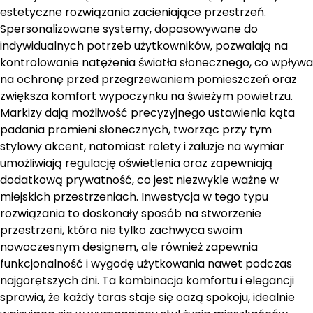
estetyczne rozwiązania zacieniające przestrzeń.
Spersonalizowane systemy, dopasowywane do
indywidualnych potrzeb użytkowników, pozwalają na
kontrolowanie natężenia światła słonecznego, co wpływa
na ochronę przed przegrzewaniem pomieszczeń oraz
zwiększa komfort wypoczynku na świeżym powietrzu.
Markizy dają możliwość precyzyjnego ustawienia kąta
padania promieni słonecznych, tworząc przy tym
stylowy akcent, natomiast rolety i żaluzje na wymiar
umożliwiają regulację oświetlenia oraz zapewniają
dodatkową prywatność, co jest niezwykle ważne w
miejskich przestrzeniach. Inwestycja w tego typu
rozwiązania to doskonały sposób na stworzenie
przestrzeni, która nie tylko zachwyca swoim
nowoczesnym designem, ale również zapewnia
funkcjonalność i wygodę użytkowania nawet podczas
najgorętszych dni. Ta kombinacja komfortu i elegancji
sprawia, że każdy taras staje się oazą spokoju, idealnie