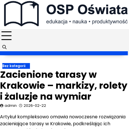
Skip
to
content
Bez kategorii
Zacienione tarasy w
Krakowie – markizy, rolety
i żaluzje na wymiar
admin
2026-02-22
Artykuł kompleksowo omawia nowoczesne rozwiązania
zacieniające tarasy w Krakowie, podkreślając ich