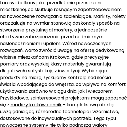
tarasy i balkony jako przedłużenie przestrzeni
mieszkalnej, co skutkuje rosnącym zapotrzebowaniem
na nowoczesne rozwiązania zacieniające. Markizy, rolety
oraz żaluzje na wymiar stanowią doskonały sposób na
stworzenie przytulnej atmosfery, a jednocześnie
efektywne zabezpieczenie przed nadmiernym
nasłonecznieniem i upałem. Wśród nowoczesnych
rozwiązań, warto zwrócić uwagę na ofertę dedykowaną
właśnie mieszkańcom Krakowa, gdzie precyzyjne
pomiary oraz wysokiej klasy materiały gwarantują
długotrwałą satysfakcję z inwestycji. Wybierając
produkty na miarę, zyskujemy kontrolę nad ilością
światła wpadającego do wnętrza, co wpływa na komfort
użytkowania zarówno w ciągu dnia, jak i wieczorem.
Przykładowo, zainteresowani projektami mogą zapoznać
się z
markizy kraków cennik
– kompleksową ofertą
uwzględniającą różnorodne technologie i wzornictwo,
dostosowane do indywidualnych potrzeb. Tego typu
nowoczesne systemy nie tylko podnoszą walory