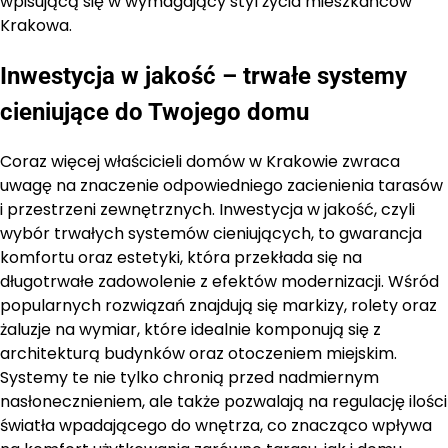
wpisującą się w wymagający styl życia mieszkańców
Krakowa.
Inwestycja w jakość – trwałe systemy
cieniujące do Twojego domu
Coraz więcej właścicieli domów w Krakowie zwraca
uwagę na znaczenie odpowiedniego zacienienia tarasów
i przestrzeni zewnętrznych. Inwestycja w jakość, czyli
wybór trwałych systemów cieniujących, to gwarancja
komfortu oraz estetyki, która przekłada się na
długotrwałe zadowolenie z efektów modernizacji. Wśród
popularnych rozwiązań znajdują się markizy, rolety oraz
żaluzje na wymiar, które idealnie komponują się z
architekturą budynków oraz otoczeniem miejskim.
Systemy te nie tylko chronią przed nadmiernym
nasłonecznieniem, ale także pozwalają na regulację ilości
światła wpadającego do wnętrza, co znacząco wpływa