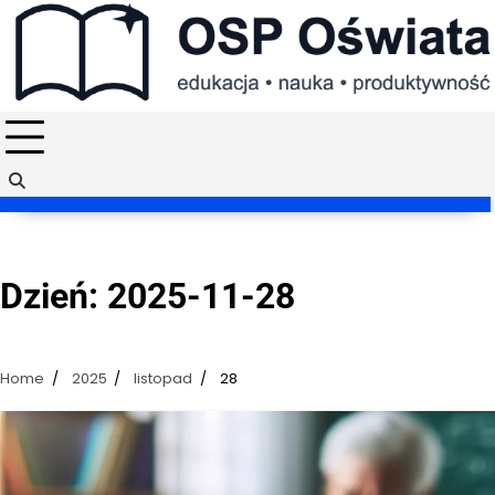
Skip
to
content
Dzień:
2025-11-28
Home
2025
listopad
28