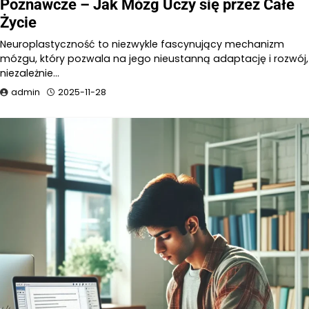
Poznawcze – Jak Mózg Uczy się przez Całe
Życie
Neuroplastyczność to niezwykle fascynujący mechanizm
mózgu, który pozwala na jego nieustanną adaptację i rozwój,
niezależnie…
admin
2025-11-28