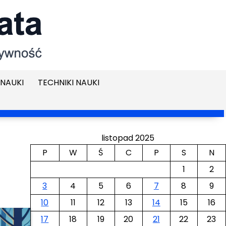
NAUKI
TECHNIKI NAUKI
listopad 2025
P
W
Ś
C
P
S
N
1
2
3
4
5
6
7
8
9
10
11
12
13
14
15
16
17
18
19
20
21
22
23