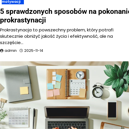
motywacji
5 sprawdzonych sposobów na pokonani
prokrastynacji
Prokrastynacja to powszechny problem, który potrafi
skutecznie obniżyć jakość życia i efektywność, ale na
szczęście…
admin
2025-11-14