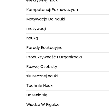
efektywnej nauki
Kompetencji Poznawczych
Motywacja Do Nauki
motywacji
nauką
Porady Edukacyjne
Produktywność I Organizacja
Rozwój Osobisty
skutecznej nauki
Techniki Nauki
Uczenia się
Wiedza W Pigułce