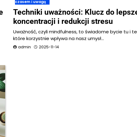
czasem i uwagą
e
Techniki uważności: Klucz do lepsz
koncentracji i redukcji stresu
Uważność, czyli mindfulness, to świadome bycie tu i te
które korzystnie wpływa na nasz umysł…
admin
2025-11-14