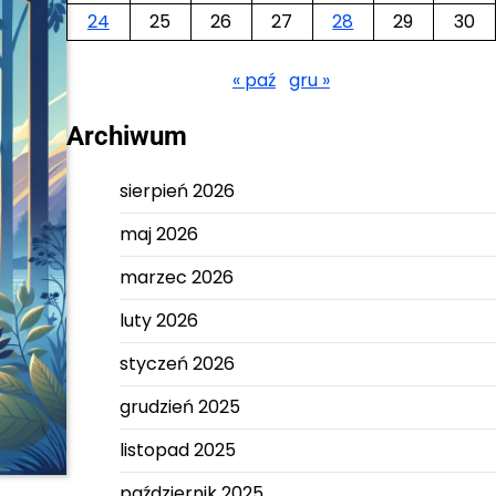
24
25
26
27
28
29
30
« paź
gru »
Archiwum
sierpień 2026
maj 2026
marzec 2026
luty 2026
styczeń 2026
grudzień 2025
listopad 2025
październik 2025