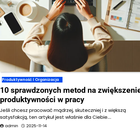
Produktywność I Organizacja
10 sprawdzonych metod na zwiększeni
produktywności w pracy
Jeśli chcesz pracować mądrzej, skuteczniej i z większą
satysfakcją, ten artykuł jest właśnie dla Ciebie.…
admin
2025-11-14