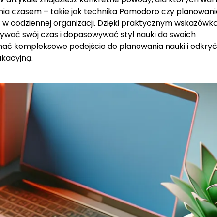
a czasem – takie jak technika Pomodoro czy planowani
Ci w codziennej organizacji. Dzięki praktycznym wskazów
tywać swój czas i dopasowywać styl nauki do swoich
znać kompleksowe podejście do planowania nauki i odkryć
ukacyjną.