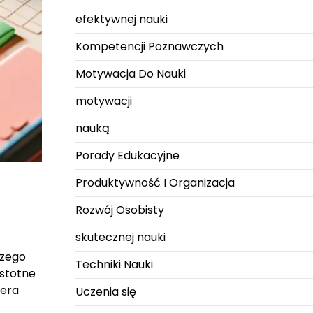
efektywnej nauki
Kompetencji Poznawczych
Motywacja Do Nauki
motywacji
nauką
Porady Edukacyjne
Produktywność I Organizacja
Rozwój Osobisty
skutecznej nauki
czego
Techniki Nauki
istotne
iera
Uczenia się