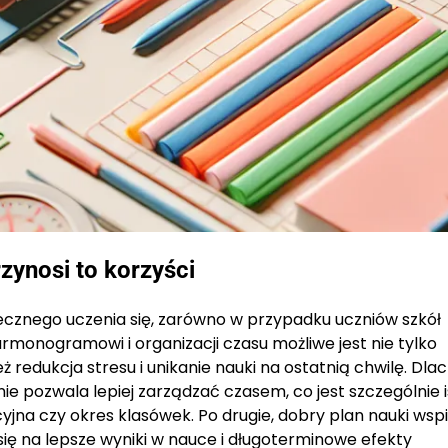
zynosi to korzyści
ecznego uczenia się, zarówno w przypadku uczniów szkół
monogramowi i organizacji czasu możliwe jest nie tylko
 redukcja stresu i unikanie nauki na ostatnią chwilę. Dla
e pozwala lepiej zarządzać czasem, co jest szczególnie 
jna czy okres klasówek. Po drugie, dobry plan nauki wsp
ę na lepsze wyniki w nauce i długoterminowe efekty