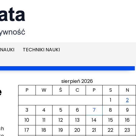
NAUKI
TECHNIKI NAUKI
sierpień 2026
e
P
W
Ś
C
P
S
N
1
2
3
4
5
6
7
8
9
10
11
12
13
14
15
16
ch
17
18
19
20
21
22
23
to