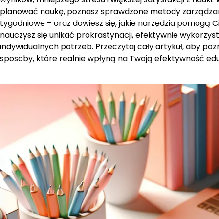
planować naukę, poznasz sprawdzone metody zarządzani
tygodniowe – oraz dowiesz się, jakie narzędzia pomogą 
nauczysz się unikać prokrastynacji, efektywnie wykorzys
indywidualnych potrzeb. Przeczytaj cały artykuł, aby po
sposoby, które realnie wpłyną na Twoją efektywność ed