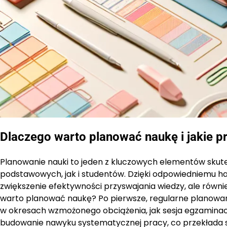
Dlaczego warto planować naukę i jakie pr
Planowanie nauki to jeden z kluczowych elementów skut
podstawowych, jak i studentów. Dzięki odpowiedniemu har
zwiększenie efektywności przyswajania wiedzy, ale również
warto planować naukę? Po pierwsze, regularne planowani
w okresach wzmożonego obciążenia, jak sesja egzaminacy
budowanie nawyku systematycznej pracy, co przekłada si