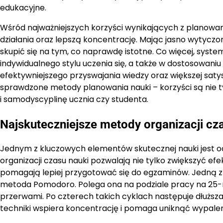
edukacyjne.
Wśród najważniejszych korzyści wynikających z planowa
działania oraz lepszą koncentrację. Mając jasno wytyczon
skupić się na tym, co naprawdę istotne. Co więcej, sy
indywidualnego stylu uczenia się, a także w dostosowaniu
efektywniejszego przyswajania wiedzy oraz większej saty
sprawdzone metody planowania nauki – korzyści są nie t
i samodyscyplinę ucznia czy studenta.
Najskuteczniejsze metody organizacji cz
Jednym z kluczowych elementów skutecznej nauki jest o
organizacji czasu nauki pozwalają nie tylko zwiększyć efe
pomagają lepiej przygotować się do egzaminów. Jedną z 
metoda Pomodoro. Polega ona na podziale pracy na 25-m
przerwami. Po czterech takich cyklach następuje dłuższa
techniki wspiera koncentrację i pomaga uniknąć wypalen