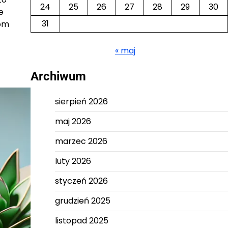
24
25
26
27
28
29
30
e
31
kom
« maj
Archiwum
sierpień 2026
maj 2026
marzec 2026
luty 2026
styczeń 2026
grudzień 2025
listopad 2025