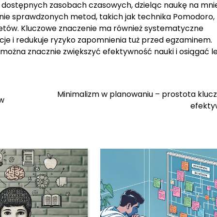
 dostępnych zasobach czasowych, dzieląc naukę na mnie
anie sprawdzonych metod, takich jak technika Pomodoro,
tetów. Kluczowe znaczenie ma również systematyczne
cje i redukuje ryzyko zapomnienia tuż przed egzaminem.
 można znacznie zwiększyć efektywność nauki i osiągać l
Minimalizm w planowaniu – prostota kluc
ów
efekty