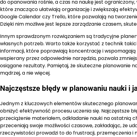
do opanowania rośnie, a czas na naukę jest ograniczony
które znacząco ułatwiają organizację i zwiększają efektyw
Google Calendar czy Trello, które pozwalają na tworzen
Dzięki nim możliwe jest lepsze zarządzanie czasem, sk
Innym sprawdzonym rozwiązaniem są tradycyjne planery
własnych potrzeb. Warto także korzystać z technik tak
informacji, które poprawiają koncentrację i wspomaga
wspierany przez odpowiednie narzędzia, pozwala zmniejs
osiągane rezultaty. Pamiętaj, że skuteczne planowanie na
mądrzej, a nie więcej.
Najczęstsze błędy w planowaniu nauki i ja
Jednym z kluczowych elementów skutecznego planowania
obniżyć efektywność procesu uczenia się. Najczęstsze błę
przeciążenie materiałem, odkładanie nauki na ostatnią ch
przeceniają swoje możliwości czasowe, zakładając, że uda
rzeczywistości prowadzi to do frustracji, przemęczenia i 