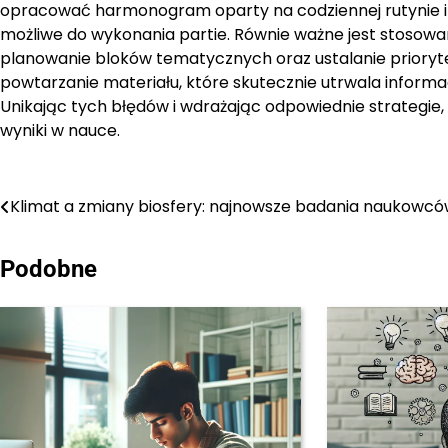
opracować harmonogram oparty na codziennej rutynie i
możliwe do wykonania partie. Równie ważne jest stosow
planowanie bloków tematycznych oraz ustalanie priory
powtarzanie materiału, które skutecznie utrwala informa
Unikając tych błędów i wdrażając odpowiednie strategie,
wyniki w nauce.
Nawigacja
Klimat a zmiany biosfery: najnowsze badania naukowc
wpisu
Podobne