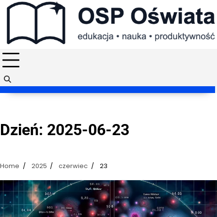
Skip
to
content
Dzień:
2025-06-23
Home
2025
czerwiec
23