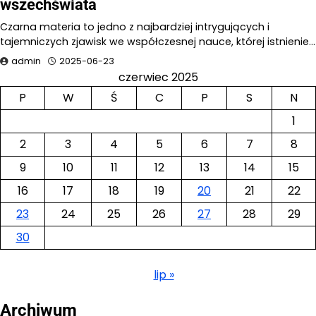
wszechświata
Czarna materia to jedno z najbardziej intrygujących i
tajemniczych zjawisk we współczesnej nauce, której istnienie…
admin
2025-06-23
czerwiec 2025
P
W
Ś
C
P
S
N
1
2
3
4
5
6
7
8
9
10
11
12
13
14
15
16
17
18
19
20
21
22
23
24
25
26
27
28
29
30
lip »
Archiwum