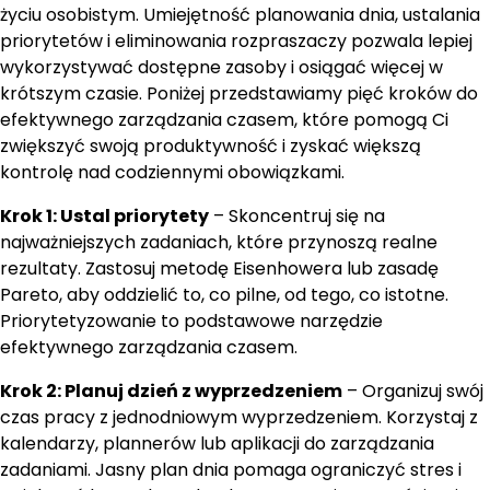
życiu osobistym. Umiejętność planowania dnia, ustalania
priorytetów i eliminowania rozpraszaczy pozwala lepiej
wykorzystywać dostępne zasoby i osiągać więcej w
krótszym czasie. Poniżej przedstawiamy pięć kroków do
efektywnego zarządzania czasem, które pomogą Ci
zwiększyć swoją produktywność i zyskać większą
kontrolę nad codziennymi obowiązkami.
Krok 1: Ustal priorytety
– Skoncentruj się na
najważniejszych zadaniach, które przynoszą realne
rezultaty. Zastosuj metodę Eisenhowera lub zasadę
Pareto, aby oddzielić to, co pilne, od tego, co istotne.
Priorytetyzowanie to podstawowe narzędzie
efektywnego zarządzania czasem.
Krok 2: Planuj dzień z wyprzedzeniem
– Organizuj swój
czas pracy z jednodniowym wyprzedzeniem. Korzystaj z
kalendarzy, plannerów lub aplikacji do zarządzania
zadaniami. Jasny plan dnia pomaga ograniczyć stres i