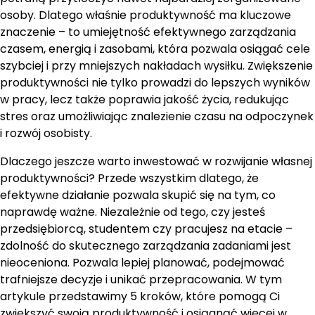
osoby. Dlatego właśnie produktywność ma kluczowe
znaczenie – to umiejętność efektywnego zarządzania
czasem, energią i zasobami, która pozwala osiągać cele
szybciej i przy mniejszych nakładach wysiłku. Zwiększenie
produktywności nie tylko prowadzi do lepszych wyników
w pracy, lecz także poprawia jakość życia, redukując
stres oraz umożliwiając znalezienie czasu na odpoczynek
i rozwój osobisty.
Dlaczego jeszcze warto inwestować w rozwijanie własnej
produktywności? Przede wszystkim dlatego, że
efektywne działanie pozwala skupić się na tym, co
naprawdę ważne. Niezależnie od tego, czy jesteś
przedsiębiorcą, studentem czy pracujesz na etacie –
zdolność do skutecznego zarządzania zadaniami jest
nieoceniona. Pozwala lepiej planować, podejmować
trafniejsze decyzje i unikać przepracowania. W tym
artykule przedstawimy 5 kroków, które pomogą Ci
zwiększyć swoją produktywność i osiągnąć więcej w