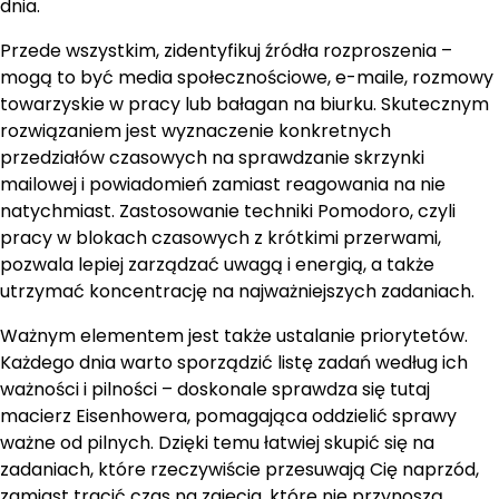
dnia.
Przede wszystkim, zidentyfikuj źródła rozproszenia –
mogą to być media społecznościowe, e-maile, rozmowy
towarzyskie w pracy lub bałagan na biurku. Skutecznym
rozwiązaniem jest wyznaczenie konkretnych
przedziałów czasowych na sprawdzanie skrzynki
mailowej i powiadomień zamiast reagowania na nie
natychmiast. Zastosowanie techniki Pomodoro, czyli
pracy w blokach czasowych z krótkimi przerwami,
pozwala lepiej zarządzać uwagą i energią, a także
utrzymać koncentrację na najważniejszych zadaniach.
Ważnym elementem jest także ustalanie priorytetów.
Każdego dnia warto sporządzić listę zadań według ich
ważności i pilności – doskonale sprawdza się tutaj
macierz Eisenhowera, pomagająca oddzielić sprawy
ważne od pilnych. Dzięki temu łatwiej skupić się na
zadaniach, które rzeczywiście przesuwają Cię naprzód,
zamiast tracić czas na zajęcia, które nie przynoszą