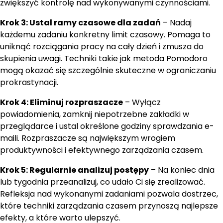
zwiększyć kontrolę nad wykonywanymi czynnościami.
Krok 3: Ustal ramy czasowe dla zadań
– Nadaj
każdemu zadaniu konkretny limit czasowy. Pomaga to
uniknąć rozciągania pracy na cały dzień i zmusza do
skupienia uwagi. Techniki takie jak metoda Pomodoro
mogą okazać się szczególnie skuteczne w ograniczaniu
prokrastynacji.
Krok 4: Eliminuj rozpraszacze
– Wyłącz
powiadomienia, zamknij niepotrzebne zakładki w
przeglądarce i ustal określone godziny sprawdzania e-
maili. Rozpraszacze są największym wrogiem
produktywności i efektywnego zarządzania czasem.
Krok 5: Regularnie analizuj postępy
– Na koniec dnia
lub tygodnia przeanalizuj, co udało Ci się zrealizować.
Refleksja nad wykonanymi zadaniami pozwala dostrzec,
które techniki zarządzania czasem przynoszą najlepsze
efekty, a które warto ulepszyć.