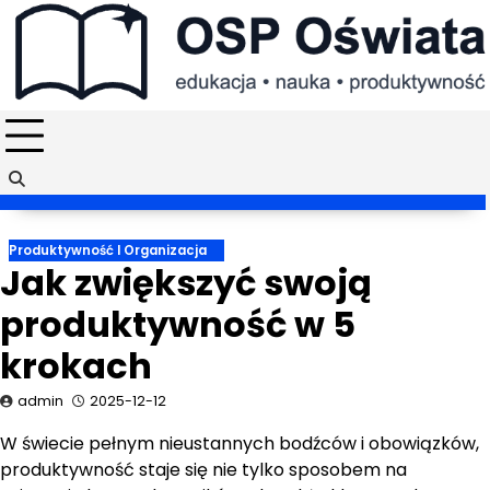
Skip
to
content
Produktywność I Organizacja
Jak zwiększyć swoją
produktywność w 5
krokach
admin
2025-12-12
W świecie pełnym nieustannych bodźców i obowiązków,
produktywność staje się nie tylko sposobem na