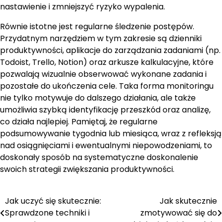
nastawienie i zmniejszyć ryzyko wypalenia.
Równie istotne jest regularne śledzenie postępów.
Przydatnym narzędziem w tym zakresie są dzienniki
produktywności, aplikacje do zarządzania zadaniami (np.
Todoist, Trello, Notion) oraz arkusze kalkulacyjne, które
pozwalają wizualnie obserwować wykonane zadania i
pozostałe do ukończenia cele. Taka forma monitoringu
nie tylko motywuje do dalszego działania, ale także
umożliwia szybką identyfikację przeszkód oraz analizę,
co działa najlepiej. Pamiętaj, że regularne
podsumowywanie tygodnia lub miesiąca, wraz z refleksją
nad osiągnięciami i ewentualnymi niepowodzeniami, to
doskonały sposób na systematyczne doskonalenie
swoich strategii zwiększania produktywności.
Jak uczyć się skutecznie:
Jak skutecznie
Nawigacja
Sprawdzone techniki i
zmotywować się do
wpisu