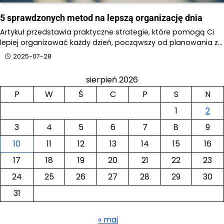
5 sprawdzonych metod na lepszą organizację dnia
Artykuł przedstawia praktyczne strategie, które pomogą Ci
lepiej organizować każdy dzień, począwszy od planowania z…
2025-07-28
sierpień 2026
P
W
Ś
C
P
S
N
1
2
3
4
5
6
7
8
9
10
11
12
13
14
15
16
17
18
19
20
21
22
23
24
25
26
27
28
29
30
31
« maj