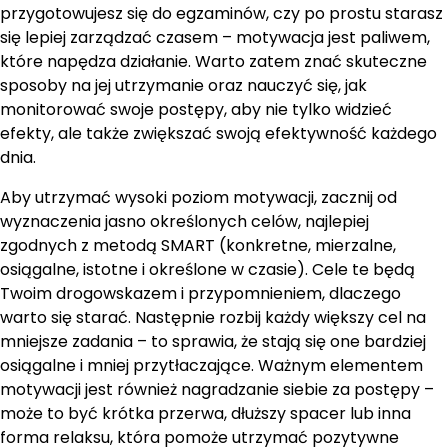
przygotowujesz się do egzaminów, czy po prostu starasz
się lepiej zarządzać czasem – motywacja jest paliwem,
które napędza działanie. Warto zatem znać skuteczne
sposoby na jej utrzymanie oraz nauczyć się, jak
monitorować swoje postępy, aby nie tylko widzieć
efekty, ale także zwiększać swoją efektywność każdego
dnia.
Aby utrzymać wysoki poziom motywacji, zacznij od
wyznaczenia jasno określonych celów, najlepiej
zgodnych z metodą SMART (konkretne, mierzalne,
osiągalne, istotne i określone w czasie). Cele te będą
Twoim drogowskazem i przypomnieniem, dlaczego
warto się starać. Następnie rozbij każdy większy cel na
mniejsze zadania – to sprawia, że stają się one bardziej
osiągalne i mniej przytłaczające. Ważnym elementem
motywacji jest również nagradzanie siebie za postępy –
może to być krótka przerwa, dłuższy spacer lub inna
forma relaksu, która pomoże utrzymać pozytywne