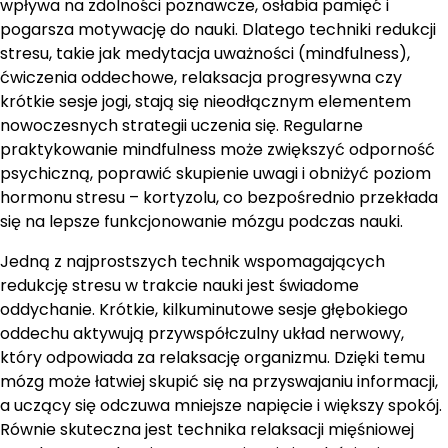
wpływa na zdolności poznawcze, osłabia pamięć i
pogarsza motywację do nauki. Dlatego techniki redukcji
stresu, takie jak medytacja uważności (mindfulness),
ćwiczenia oddechowe, relaksacja progresywna czy
krótkie sesje jogi, stają się nieodłącznym elementem
nowoczesnych strategii uczenia się. Regularne
praktykowanie mindfulness może zwiększyć odporność
psychiczną, poprawić skupienie uwagi i obniżyć poziom
hormonu stresu – kortyzolu, co bezpośrednio przekłada
się na lepsze funkcjonowanie mózgu podczas nauki.
Jedną z najprostszych technik wspomagających
redukcję stresu w trakcie nauki jest świadome
oddychanie. Krótkie, kilkuminutowe sesje głębokiego
oddechu aktywują przywspółczulny układ nerwowy,
który odpowiada za relaksację organizmu. Dzięki temu
mózg może łatwiej skupić się na przyswajaniu informacji,
a uczący się odczuwa mniejsze napięcie i większy spokój.
Równie skuteczna jest technika relaksacji mięśniowej