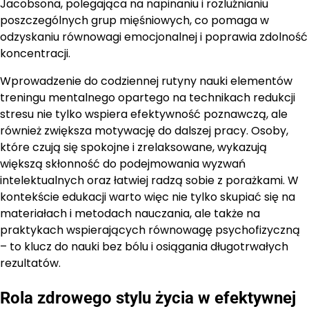
Jacobsona, polegająca na napinaniu i rozluźnianiu
poszczególnych grup mięśniowych, co pomaga w
odzyskaniu równowagi emocjonalnej i poprawia zdolność
koncentracji.
Wprowadzenie do codziennej rutyny nauki elementów
treningu mentalnego opartego na technikach redukcji
stresu nie tylko wspiera efektywność poznawczą, ale
również zwiększa motywację do dalszej pracy. Osoby,
które czują się spokojne i zrelaksowane, wykazują
większą skłonność do podejmowania wyzwań
intelektualnych oraz łatwiej radzą sobie z porażkami. W
kontekście edukacji warto więc nie tylko skupiać się na
materiałach i metodach nauczania, ale także na
praktykach wspierających równowagę psychofizyczną
– to klucz do nauki bez bólu i osiągania długotrwałych
rezultatów.
Rola zdrowego stylu życia w efektywnej