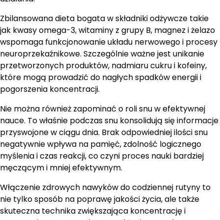
Zbilansowana dieta bogata w składniki odżywcze takie
jak kwasy omega-3, witaminy z grupy B, magnez i żelazo
wspomaga funkcjonowanie układu nerwowego i procesy
neuroprzekaźnikowe. Szczególnie ważne jest unikanie
przetworzonych produktów, nadmiaru cukru i kofeiny,
które mogą prowadzić do nagłych spadków energii i
pogorszenia koncentracji.
Nie można również zapominać o roli snu w efektywnej
nauce. To właśnie podczas snu konsolidują się informacje
przyswojone w ciągu dnia. Brak odpowiedniej ilości snu
negatywnie wpływa na pamięć, zdolność logicznego
myślenia i czas reakcji, co czyni proces nauki bardziej
męczącym i mniej efektywnym.
Włączenie zdrowych nawyków do codziennej rutyny to
nie tylko sposób na poprawę jakości życia, ale także
skuteczna technika zwiększająca koncentrację i