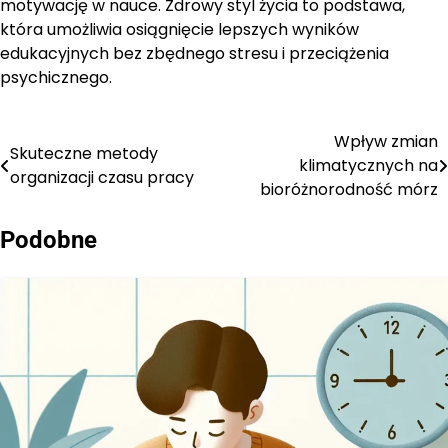
motywację w nauce. Zdrowy styl życia to podstawa,
która umożliwia osiągnięcie lepszych wyników
edukacyjnych bez zbędnego stresu i przeciążenia
psychicznego.
Wpływ zmian
Nawigacja
Skuteczne metody
klimatycznych na
organizacji czasu pracy
wpisu
bioróżnorodność mórz
Podobne