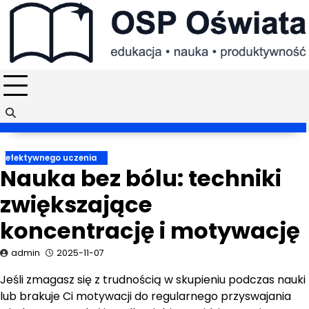
Skip
to
content
efektywnego uczenia
Nauka bez bólu: techniki
zwiększające
koncentrację i motywację
admin
2025-11-07
Jeśli zmagasz się z trudnością w skupieniu podczas nauki
lub brakuje Ci motywacji do regularnego przyswajania