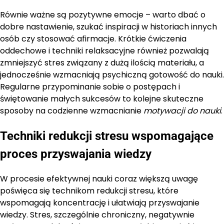
Równie ważne są pozytywne emocje – warto dbać o
dobre nastawienie, szukać inspiracji w historiach innych
osób czy stosować afirmacje. Krótkie ćwiczenia
oddechowe i techniki relaksacyjne również pozwalają
zmniejszyć stres związany z dużą ilością materiału, a
jednocześnie wzmacniają psychiczną gotowość do nauki.
Regularne przypominanie sobie o postępach i
świętowanie małych sukcesów to kolejne skuteczne
sposoby na codzienne wzmacnianie
motywacji do nauki
.
Techniki redukcji stresu wspomagające
proces przyswajania wiedzy
W procesie efektywnej nauki coraz większą uwagę
poświęca się technikom redukcji stresu, które
wspomagają koncentrację i ułatwiają przyswajanie
wiedzy. Stres, szczególnie chroniczny, negatywnie