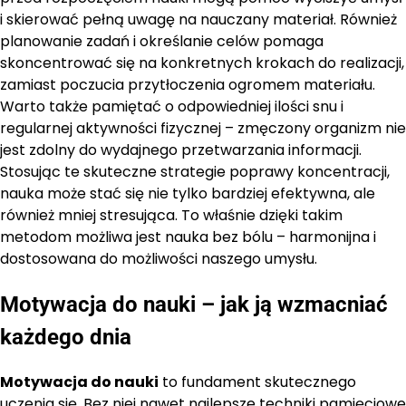
i skierować pełną uwagę na nauczany materiał. Również
planowanie zadań i określanie celów pomaga
skoncentrować się na konkretnych krokach do realizacji,
zamiast poczucia przytłoczenia ogromem materiału.
Warto także pamiętać o odpowiedniej ilości snu i
regularnej aktywności fizycznej – zmęczony organizm nie
jest zdolny do wydajnego przetwarzania informacji.
Stosując te skuteczne strategie poprawy koncentracji,
nauka może stać się nie tylko bardziej efektywna, ale
również mniej stresująca. To właśnie dzięki takim
metodom możliwa jest nauka bez bólu – harmonijna i
dostosowana do możliwości naszego umysłu.
Motywacja do nauki – jak ją wzmacniać
każdego dnia
Motywacja do nauki
to fundament skutecznego
uczenia się. Bez niej nawet najlepsze techniki pamięciowe