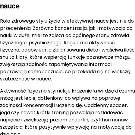
nauce
Rola zdrowego stylu życia w efektywnej nauce jest nie do
przecenienia. Zarówno koncentracja, jak i motywacja do
nauki w dużej mierze zależą od ogólnego stanu zdrowia
fizycznego i psychicznego. Regularna aktywność
fizyczna, odpowiednio zbilansowana dieta i właściwa ilość
snu to filary, które wspierają funkcje poznawcze mózgu,
zwiększają zdolność zapamiętywania informacji i
poprawiają samopoczucie, co przekłada się na większą
skuteczność w nauce.
Aktywność fizyczna stymuluje krążenie krwi, dzięki czemu
mózg jest lepiej dotleniony, co wpływa na poprawę
zdolności koncentracji i uczenia się. Codzienny spacer,
joga czy nawet krótki trening pozwalają rozładować
napięcie i zwiększają poziom endorfin, czyli hormonów
szczęścia, które pozytywnie wpływają na motywację do
działania.