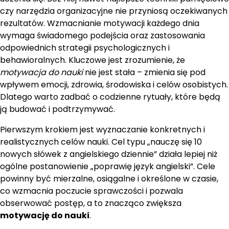
czy narzędzia organizacyjne nie przyniosą oczekiwanych
rezultatów. Wzmacnianie motywacji każdego dnia
wymaga świadomego podejścia oraz zastosowania
odpowiednich strategii psychologicznych i
behawioralnych. Kluczowe jest zrozumienie, że
motywacja do nauki
nie jest stała – zmienia się pod
wpływem emocji, zdrowia, środowiska i celów osobistych.
Dlatego warto zadbać o codzienne rytuały, które będą
ją budować i podtrzymywać.
Pierwszym krokiem jest wyznaczanie konkretnych i
realistycznych celów nauki. Cel typu „nauczę się 10
nowych słówek z angielskiego dziennie” działa lepiej niż
ogólne postanowienie „poprawię język angielski”. Cele
powinny być mierzalne, osiągalne i określone w czasie,
co wzmacnia poczucie sprawczości i pozwala
obserwować postęp, a to znacząco zwiększa
motywację do nauki
.