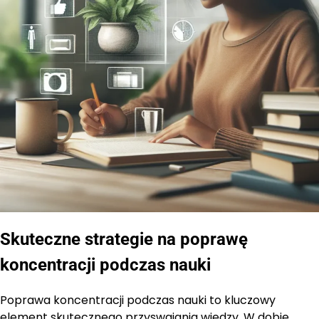
Skuteczne strategie na poprawę
koncentracji podczas nauki
Poprawa koncentracji podczas nauki to kluczowy
element skutecznego przyswajania wiedzy. W dobie