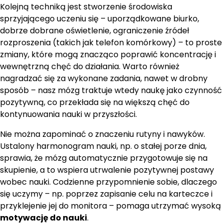
Kolejną techniką jest stworzenie środowiska
sprzyjającego uczeniu się – uporządkowane biurko,
dobrze dobrane oświetlenie, ograniczenie źródeł
rozproszenia (takich jak telefon komórkowy) – to proste
zmiany, które mogą znacząco poprawić koncentrację i
wewnętrzną chęć do działania. Warto również
nagradzać się za wykonane zadania, nawet w drobny
sposób – nasz mózg traktuje wtedy naukę jako czynność
pozytywną, co przekłada się na większą chęć do
kontynuowania nauki w przyszłości.
Nie można zapominać o znaczeniu rutyny i nawyków.
Ustalony harmonogram nauki, np. o stałej porze dnia,
sprawia, że mózg automatycznie przygotowuje się na
skupienie, a to wspiera utrwalenie pozytywnej postawy
wobec nauki. Codzienne przypomnienie sobie, dlaczego
się uczymy – np. poprzez zapisanie celu na karteczce i
przyklejenie jej do monitora – pomaga utrzymać wysoką
motywację do nauki
.