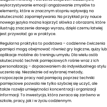
wykorzystywanie emocji i angażowanie zmysłów to
elementy, które w znacznym stopniu wpływają na
skuteczność zapamiętywania. Na przykład przy nauce
nowego języka można kojarzyć słówka z obrazami, które
ilustrują znaczenie danego wyrazu, dzięki czemu łatwiej
jest przywołać go w praktyce.
Regularna praktyka to podstawa – codzienne ćwiczenia
pamięci mogą obejmować również gry logiczne, quizy lub
aplikacje mobilne do treningu umysłu. Dla wielu osób
skuteczność technik pamięciowych rośnie wraz z ich
personalizacją – dopasowaniem do indywidualnego stylu
uczenia się. Niezależnie od wybranej metody,
rozpoczęcie pracy nad pamięcią poprzez techniki
pamięciowe pozwala nie tylko szybciej się uczyć, ale
także rozwija umiejętności koncentracji i organizacji
informacji. To inwestycja, która zwraca się zarówno w
szkole, pracy, jak i w życiu codziennym.