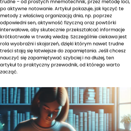
trudne – od prostych mnemotechnik, przez metodę loci,
po aktywne notowanie. Artykuł pokazuje, jak łączyć te
metody z właściwą organizacją dnia, np. poprzez
odpowiedni sen, aktywność fizyczną oraz powtórki
interwałowe, aby skutecznie przekształcać informacje
krótkotrwałe w trwałą wiedzę. Szczególnie ciekawa jest
rola wyobraźni i skojarzeń, dzięki którym nawet trudne
treści stają się łatwiejsze do zapamiętania. Jeśli chcesz
nauczyć się zapamiętywać szybciej i na dłużej, ten
artykuł to praktyczny przewodnik, od którego warto
zacząć.