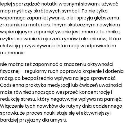
lepiej sporządzać notatki własnymi słowami, używać
map myśli czy skrótowych symboli. To nie tylko
wspomaga zapamiętywanie, ale i sprzyja głębszemu
zrozumieniu materiału. Innym skutecznym nawykiem
wspierającym zapamiętywanie jest mnemotechnika,
czyli stosowanie skojarzeń, rymów i akronimów, które
ułatwiają przywoływanie informacji w odpowiednim
momencie.
Nie można też zapominać o znaczeniu aktywności
fizycznej – regularny ruch poprawia krążenie i dotlenia
mózg, co bezpośrednio wpływa na jego sprawność.
Codzienna praktyka medytacji lub ćwiczeń uważności
może również znacząco wesprzeć koncentrację i
redukcję stresu, który negatywnie wpływa na pamięć.
Włączenie tych nawyków do rutyny dnia codziennego
sprawia, że proces nauki staje się efektywniejszy i
bardziej przyjazny dla umysłu.