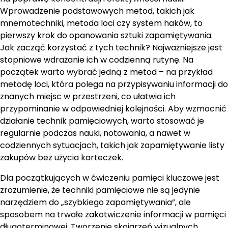
Wprowadzenie podstawowych metod, takich jak
mnemotechniki, metoda loci czy system haków, to
pierwszy krok do opanowania sztuki zapamiętywania.
Jak zacząć korzystać z tych technik? Najważniejsze jest
stopniowe wdrażanie ich w codzienną rutynę. Na
początek warto wybrać jedną z metod – na przykład
metodę loci, która polega na przypisywaniu informacji do
znanych miejsc w przestrzeni, co ułatwia ich
przypominanie w odpowiedniej kolejności. Aby wzmocnić
działanie technik pamięciowych, warto stosować je
regularnie podczas nauki, notowania, a nawet w
codziennych sytuacjach, takich jak zapamiętywanie listy
zakupów bez użycia karteczek.
Dla początkujących w ćwiczeniu pamięci kluczowe jest
zrozumienie, że techniki pamięciowe nie są jedynie
narzędziem do „szybkiego zapamiętywania”, ale
sposobem na trwałe zakotwiczenie informacji w pamięci
długoterminowej. Tworzenie skojarzeń wizualnych,