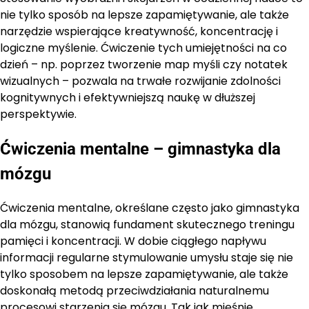
nie tylko sposób na lepsze zapamiętywanie, ale także
narzędzie wspierające kreatywność, koncentrację i
logiczne myślenie. Ćwiczenie tych umiejętności na co
dzień – np. poprzez tworzenie map myśli czy notatek
wizualnych – pozwala na trwałe rozwijanie zdolności
kognitywnych i efektywniejszą naukę w dłuższej
perspektywie.
Ćwiczenia mentalne – gimnastyka dla
mózgu
Ćwiczenia mentalne, określane często jako gimnastyka
dla mózgu, stanowią fundament skutecznego treningu
pamięci i koncentracji. W dobie ciągłego napływu
informacji regularne stymulowanie umysłu staje się nie
tylko sposobem na lepsze zapamiętywanie, ale także
doskonałą metodą przeciwdziałania naturalnemu
procesowi starzenia się mózgu. Tak jak mięśnie