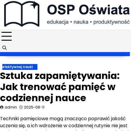
Skip
to
content
efektywnej nauki
Sztuka zapamiętywania:
Jak trenować pamięć w
codziennej nauce
admin
2025-08-11
Techniki pamięciowe mogą znacząco poprawić jakość
uczenia się, a ich wdrożenie w codziennej rutynie nie jest