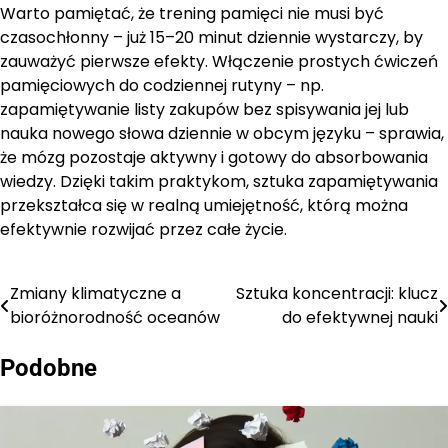
Warto pamiętać, że trening pamięci nie musi być
czasochłonny – już 15–20 minut dziennie wystarczy, by
zauważyć pierwsze efekty. Włączenie prostych ćwiczeń
pamięciowych do codziennej rutyny – np.
zapamiętywanie listy zakupów bez spisywania jej lub
nauka nowego słowa dziennie w obcym języku – sprawia,
że mózg pozostaje aktywny i gotowy do absorbowania
wiedzy. Dzięki takim praktykom, sztuka zapamiętywania
przekształca się w realną umiejętność, którą można
efektywnie rozwijać przez całe życie.
Zmiany klimatyczne a
Sztuka koncentracji: klucz
Nawigacja
bioróżnorodność oceanów
do efektywnej nauki
wpisu
Podobne