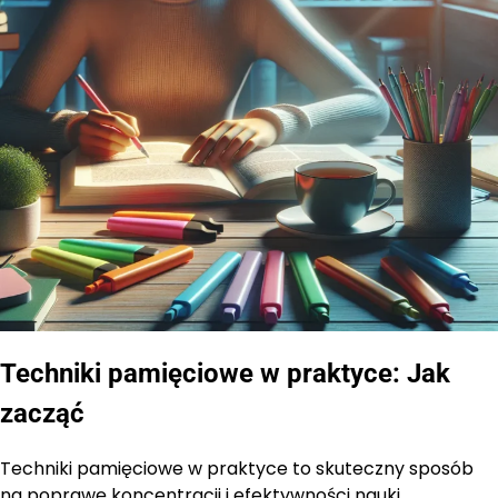
Techniki pamięciowe w praktyce: Jak
zacząć
Techniki pamięciowe w praktyce to skuteczny sposób
na poprawę koncentracji i efektywności nauki.