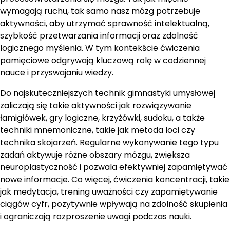
wymagają ruchu, tak samo nasz mózg potrzebuje
aktywności, aby utrzymać sprawność intelektualną,
szybkość przetwarzania informacji oraz zdolność
logicznego myślenia. W tym kontekście ćwiczenia
pamięciowe odgrywają kluczową rolę w codziennej
nauce i przyswajaniu wiedzy.
Do najskuteczniejszych technik gimnastyki umysłowej
zaliczają się takie aktywności jak rozwiązywanie
łamigłówek, gry logiczne, krzyżówki, sudoku, a także
techniki mnemoniczne, takie jak metoda loci czy
technika skojarzeń. Regularne wykonywanie tego typu
zadań aktywuje różne obszary mózgu, zwiększa
neuroplastyczność i pozwala efektywniej zapamiętywać
nowe informacje. Co więcej, ćwiczenia koncentracji, takie
jak medytacja, trening uważności czy zapamiętywanie
ciągów cyfr, pozytywnie wpływają na zdolność skupienia
i ograniczają rozproszenie uwagi podczas nauki.