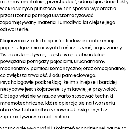
możemy mentalnie „przechodzić”, odnajdując dane fakty
w określonych punktach. W ten sposób wyobraźnia
przestrzenna pomaga usystematyzować
zapamiętywany materiał i umożliwia łatwiejsze jego
odtworzenie.
Skojarzenia z kolei to sposób kodowania informacji
poprzez łączenie nowych treści z czymś, co już znamy.
Tworząc kreatywne, często wręcz absurdalne
powiązania pomiędzy pojęciami, uruchamiamy
mechanizmy pamięci semantycznej oraz emocjonalnej,
co zwiększa trwałość śladu pamięciowego.
Psychologowie podkreślają, że im silniejsze i bardziej
nietypowe jest skojarzenie, tym łatwiej je przywołać.
Dlatego właśnie w nauce warto stosować techniki
mnemotechniczne, które opierają się na tworzeniu
obrazów, historii albo rymowanek związanych z
zapamiętywanym materiałem.
Stosowanie wyobraźni i skojarzeń w codziennej nauce to