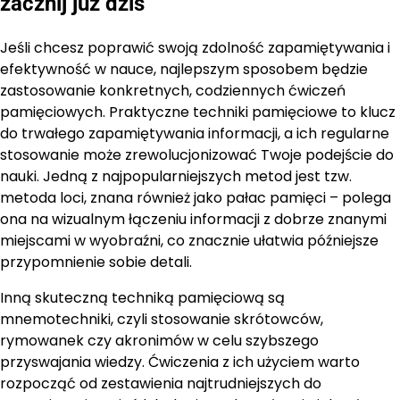
zacznij już dziś
Jeśli chcesz poprawić swoją zdolność zapamiętywania i
efektywność w nauce, najlepszym sposobem będzie
zastosowanie konkretnych, codziennych ćwiczeń
pamięciowych. Praktyczne techniki pamięciowe to klucz
do trwałego zapamiętywania informacji, a ich regularne
stosowanie może zrewolucjonizować Twoje podejście do
nauki. Jedną z najpopularniejszych metod jest tzw.
metoda loci, znana również jako pałac pamięci – polega
ona na wizualnym łączeniu informacji z dobrze znanymi
miejscami w wyobraźni, co znacznie ułatwia późniejsze
przypomnienie sobie detali.
Inną skuteczną techniką pamięciową są
mnemotechniki, czyli stosowanie skrótowców,
rymowanek czy akronimów w celu szybszego
przyswajania wiedzy. Ćwiczenia z ich użyciem warto
rozpocząć od zestawienia najtrudniejszych do