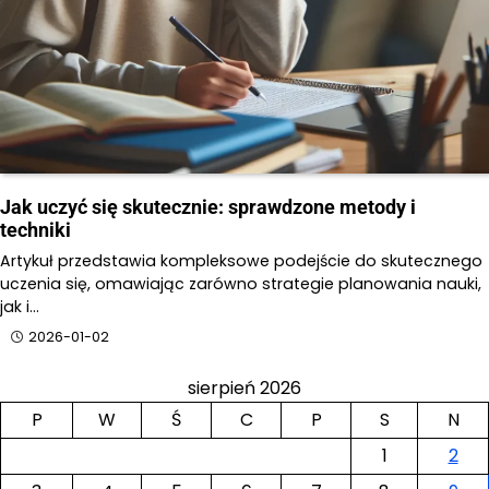
Jak uczyć się skutecznie: sprawdzone metody i
techniki
Artykuł przedstawia kompleksowe podejście do skutecznego
uczenia się, omawiając zarówno strategie planowania nauki,
jak i…
2026-01-02
sierpień 2026
P
W
Ś
C
P
S
N
1
2