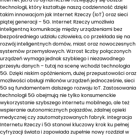
technologii, który kształtuje naszą codzienność dzięki
takim innowacjom jak Internet Rzeczy (IoT) oraz sieci
piątej generacji – 5G. Internet Rzeczy umożliwia
inteligentną komunikację między urządzeniami bez
bezpośredniego udziału człowieka, co przekłada się na
rozwój inteligentnych domów, miast oraz nowoczesnych
systemów przemysłowych. Wzrost liczby połączonych
urządzeń wymaga jednak szybkiego i niezawodnego
przesyłu danych – tutaj na scenę wchodzi technologia
5G. Dzięki niskim opóźnieniom, dużej przepustowości oraz
możliwości obsługi milionów urządzeń jednocześnie, sieci
5G są fundamentem dalszego rozwoju IoT. Zastosowania
technologii 5G obejmują nie tylko konsumenckie
wykorzystanie szybszego internetu mobilnego, ale też
wspieranie autonomicznych pojazdów, zdalnej opieki
medycznej czy zautomatyzowanych fabryk. Integracja
Internetu Rzeczy i 5G stanowi kluczowy krok ku pełnej
cyfryzacji świata i zapowiada zupełnie nowy rozdział w