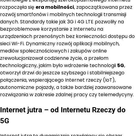
rozpoczęła się
era mobilności
, zapoczątkowana przez
rozwój smartfonów i mobilnych technologii transmisji
danych. Standardy takie jak 3G i 4G LTE pozwoliły na
bezproblemowe korzystanie z Internetu na
urządzeniach przenośnych bez konieczności dostępu do
sieci Wi-Fi. Dynamiczny rozwój aplikacji mobilnych,
mediów społecznościowych i zakupów online
zrewolucjonizował codzienne życie, a przełom
technologiczny, jakim było wdrożenie technologii
5G
,
otworzył drzwi do jeszcze szybszego i stabilniejszego
połączenia, wspierającego Internet rzeczy (IoT),
autonomiczne pojazdy, a także bardziej zaawansowane
rozwiązania w zakresie zdalnej pracy czy telemedycyny.
Internet jutra – od Internetu Rzeczy do
5G
Internet jutra to dynamicznie rozwijający się obszar