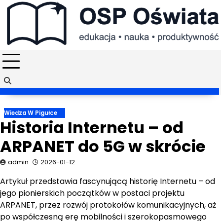
Skip
to
content
Wiedza W Pigułce
Historia Internetu – od
ARPANET do 5G w skrócie
admin
2026-01-12
Artykuł przedstawia fascynującą historię Internetu – od
jego pionierskich początków w postaci projektu
ARPANET, przez rozwój protokołów komunikacyjnych, aż
po współczesną erę mobilności i szerokopasmowego