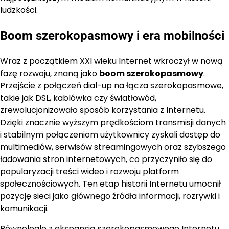
ludzkości.
Boom szerokopasmowy i era mobilności
Wraz z początkiem XXI wieku Internet wkroczył w nową
fazę rozwoju, znaną jako
boom szerokopasmowy
.
Przejście z połączeń dial-up na łącza szerokopasmowe,
takie jak DSL, kablówka czy światłowód,
zrewolucjonizowało sposób korzystania z Internetu.
Dzięki znacznie wyższym prędkościom transmisji danych
i stabilnym połączeniom użytkownicy zyskali dostęp do
multimediów, serwisów streamingowych oraz szybszego
ładowania stron internetowych, co przyczyniło się do
popularyzacji treści wideo i rozwoju platform
społecznościowych. Ten etap historii Internetu umocnił
pozycję sieci jako głównego źródła informacji, rozrywki i
komunikacji.
Równolegle z ekspansją szerokopasmowego Internetu