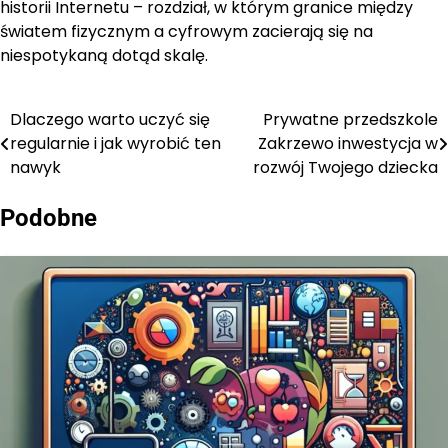
historii Internetu – rozdział, w którym granice między
światem fizycznym a cyfrowym zacierają się na
niespotykaną dotąd skalę.
Dlaczego warto uczyć się
Prywatne przedszkole
Nawigacja
regularnie i jak wyrobić ten
Zakrzewo inwestycja w
wpisu
nawyk
rozwój Twojego dziecka
Podobne