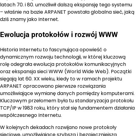
latach 70. i 80. umożliwił dalszą ekspansję tego systemu
– właśnie na bazie ARPANET powstała globalna sieć, jaką
dziś znamy jako Internet.
Ewolucja protokołów i rozwój WWW
Historia Internetu to fascynująca opowieść o
dynamicznym rozwoju technologii, w której kluczową
rolę odegrała ewolucja protokołów komunikacyjnych
oraz ekspansja sieci WWW (World Wide Web). Początki
sięgają lat 60. XX wieku, kiedy to w ramach projektu
ARPANET opracowano pierwsze rozwiązania
umożliwiające wymianę danych pomiędzy komputerami.
Kluczowym przełomem była tu standaryzacja protokołu
TCP/IP w 1983 roku, który stał się fundamentem działania
współczesnego Internetu.
W kolejnych dekadach rozwijano nowe protokoły
sieciowe, umożliwiające szybszą i bezpieczniejszą